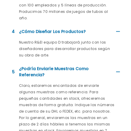
con 100 empleados y 5 líneas de producción.
Producimos 70 millones de juegos de tubos al
año.
4
¿Cómo Diseñar Los Productos?
Nuestro R&El equipo D trabajará junto con los
diseñadores para desarrollar productos según
su obra de arte.
¿Podría Enviarle Muestras Como
5
Referencia?
Claro, estaremos encantados de enviarle
algunas muestras como referencia. Para
pequeñas cantidades en stock, ofreceremos
muestras de forma gratuita. Indique los números
de cuenta de su DHL o FEDEX, etc. para nosotros.
Por lo general, enviaremos las muestras en un
plazo de 2 días hábiles si tenemos las mismas
muestras en stock. Enviaremos muestras en 7