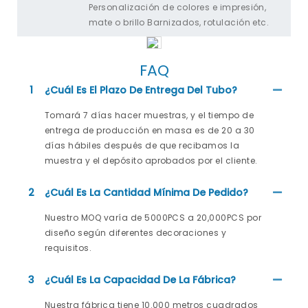
Personalización de colores e impresión,
mate o brillo Barnizados, rotulación etc.
FAQ
1
¿Cuál Es El Plazo De Entrega Del Tubo?
Tomará 7 días hacer muestras, y el tiempo de
entrega de producción en masa es de 20 a 30
días hábiles después de que recibamos la
muestra y el depósito aprobados por el cliente.
2
¿Cuál Es La Cantidad Mínima De Pedido?
Nuestro MOQ varía de 5000PCS a 20,000PCS por
diseño según diferentes decoraciones y
requisitos.
3
¿Cuál Es La Capacidad De La Fábrica?
Nuestra fábrica tiene 10.000 metros cuadrados