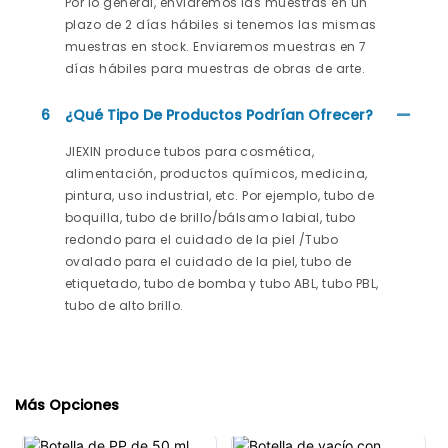
Por lo general, enviaremos las muestras en un
plazo de 2 días hábiles si tenemos las mismas
muestras en stock. Enviaremos muestras en 7
días hábiles para muestras de obras de arte.
6
¿Qué Tipo De Productos Podrían Ofrecer?
JIEXIN produce tubos para cosmética,
alimentación, productos químicos, medicina,
pintura, uso industrial, etc. Por ejemplo, tubo de
boquilla, tubo de brillo/bálsamo labial, tubo
redondo para el cuidado de la piel /Tubo
ovalado para el cuidado de la piel, tubo de
etiquetado, tubo de bomba y tubo ABL, tubo PBL,
tubo de alto brillo.
Más Opciones