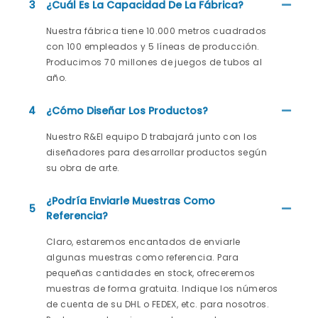
3
¿Cuál Es La Capacidad De La Fábrica?
Nuestra fábrica tiene 10.000 metros cuadrados
con 100 empleados y 5 líneas de producción.
Producimos 70 millones de juegos de tubos al
año.
4
¿Cómo Diseñar Los Productos?
Nuestro R&El equipo D trabajará junto con los
diseñadores para desarrollar productos según
su obra de arte.
¿Podría Enviarle Muestras Como
5
Referencia?
Claro, estaremos encantados de enviarle
algunas muestras como referencia. Para
pequeñas cantidades en stock, ofreceremos
muestras de forma gratuita. Indique los números
de cuenta de su DHL o FEDEX, etc. para nosotros.