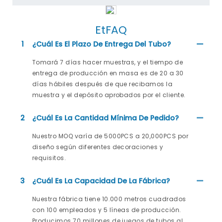
EtFAQ
1
¿Cuál Es El Plazo De Entrega Del Tubo?
Tomará 7 días hacer muestras, y el tiempo de
entrega de producción en masa es de 20 a 30
días hábiles después de que recibamos la
muestra y el depósito aprobados por el cliente.
2
¿Cuál Es La Cantidad Mínima De Pedido?
Nuestro MOQ varía de 5000PCS a 20,000PCS por
diseño según diferentes decoraciones y
requisitos.
3
¿Cuál Es La Capacidad De La Fábrica?
Nuestra fábrica tiene 10.000 metros cuadrados
con 100 empleados y 5 líneas de producción.
Producimos 70 millones de juegos de tubos al