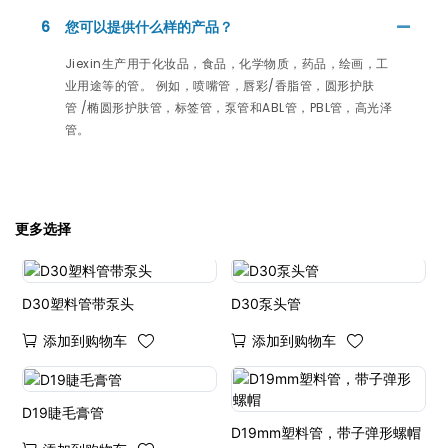
6
您可以提供什么样的产品？
Jiexin生产用于化妆品，食品，化学物质，药品，绘画，工
业用途等的管。 例如，喷嘴管，唇彩/香脂管，圆形护肤
管 /椭圆形护肤管，标签管，泵管和ABL管，PBL管，高光泽
管。
更多选择
D30塑料管带泵头
D30泵头管
添加到购物车
添加到购物车
D19睫毛膏管
D19mm塑料管，带子弹形螺帽