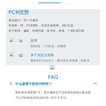
PCR优势
填充能力：25-70毫升
管材料：PE，PCR塑料，甘蔗生物塑料，ABL可选
管子装饰：偏移，丝网印刷，热冲压，标签，1-8彩色印刷
应用
BB奶油，CC奶油，防晒霜
多个自定义选项
颜色和打印​​自定义，哑光或光泽清漆，标签等
FAQ
1
什么是管子的交付时间？
制作样本将需要7天，而大规模生产交货时间是我们收到客
户认可的样品和存款的20-30个工作日。