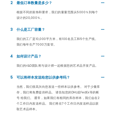
2
最低订单数量是多少？
根据不同的装饰和要求，我们的量量范围从5000％到每个
设计的20,000％。
3
什么是工厂容量？
我们的工厂是10,000平方米，有100名员工和5个生产线。
我们每年生产7000万套管。
4
如何设计产品？
我们的r&D团队将与设计师一起根据您的艺术品开发产品。
5
可以将样本发送给您以供参考吗？
当然，我们很高兴向您发送一些样本以供参考。 对于少量库
存，我们将免费提供样品。 请告知您的DHL或FedEx等的帐
号 给我们。 通常，如果我们有相同的库存样本，我们会在2
个工作日内发送样品。 我们将在7个工作日内发送样品以获
取艺术品样本。