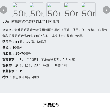
50ml防晒霜管包装椭圆形塑料挤压管
这款 50 毫升防晒霜管包装采用椭圆形塑料挤压管，使用方便、整洁。 它是包
装和分配防晒产品的完美解决方案，非常适合在旅途中使用。
适用于：
BB霜、CC霜、防晒霜
管径：
30毫米
灌装量：
25-70毫升
管材材质：
PE、PCR 塑料、甘蔗生物塑料、ABL 可选
管装饰：
胶印、丝印、烫印、标签、1-8色印刷
瓶盖材质：
PP
特征：
标志及印刷定制服务
产品细节