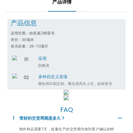
产品详情
产品信息
适用范围：粉底液/BB霜等
管径：30毫米
填充容量：25-70毫升
应用
防晒霜
多种自定义选项
颜色和印刷定制、哑光或亮光上光、贴标签等
FAQ
1
管材的交货周期是多久？
制作样品需要7天，批量生产的交货期为收到客户确认的样