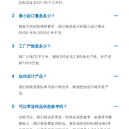
品和定金后20-30个工作日。
2
最小起订量是多少？
根据不同的装饰和要求，我们每款设计的最小起订量从
5000 件到 20000 件不等。
3
工厂产能是多少？
我厂占地1万平方米，拥有100名员工和5条生产线，年产管
材7000万套。
4
如何设计产品？
我们的研发团队将与设计师合作，根据您的设计稿开发产
品。
5
可以寄送样品供您参考吗？
当然可以，我们很乐意寄送一些样品供您参考。如果库存数
量较少，我们将免费提供样品。请告知您的DHL或FedEx等