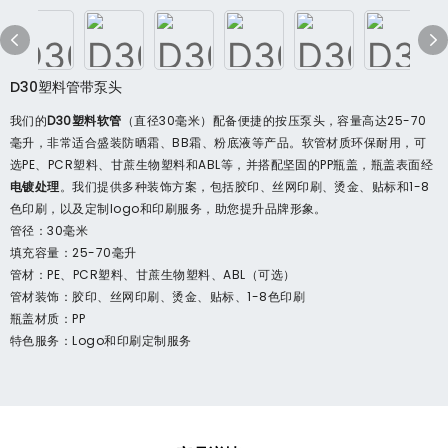
D30塑料管带泵头
我们的
D30塑料软管
（直径30毫米）配备便捷的按压泵头，容量​​高达25-70
毫升，非常适合盛装防晒霜、BB霜、粉底液等产品。软管材质环保耐用，可
选PE、PCR塑料、甘蔗生物塑料和ABL等，并搭配坚固的PP瓶盖，瓶盖表面经
电镀处理
。我们提供多种装饰方案，包括胶印、丝网印刷、烫金、贴标和1-8
色印刷，以及定制logo和印刷服务，助您提升品牌形象。
管径：30毫米
填充容量：25-70毫升
管材：PE、PCR塑料、甘蔗生物塑料、ABL（可选）
管材装饰：胶印、丝网印刷、烫金、贴标、1-8色印刷
瓶盖材质：PP
特色服务：Logo和印刷定制服务