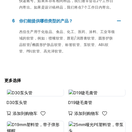
快递账号。如果库存有相同样品，我们通常会在2个工作日
内寄出。如果是设计稿样品，我们将在7个工作日内寄出。
6
你们能提供哪些类型的产品？
杰信生产用于化妆品、食品、化工、医药、涂料、工业等领
域的软管，例如：喷嘴软管、唇彩/润唇膏软管、圆形护肤
品软管/椭圆形护肤品软管、标签软管、泵软管、ABL软
管、PBL软管、高光泽软管。
更多选择
D30泵头管
D19睫毛膏管
添加到购物车
添加到购物车