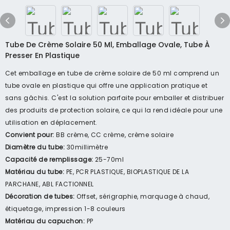
Tube De Crème Solaire 50 Ml, Emballage Ovale, Tube À
Presser En Plastique
Cet emballage en tube de crème solaire de 50 ml comprend un
tube ovale en plastique qui offre une application pratique et
sans gâchis. C'est la solution parfaite pour emballer et distribuer
des produits de protection solaire, ce qui la rend idéale pour une
utilisation en déplacement.
Convient pour:
BB crème, CC crème, crème solaire
Diamètre du tube:
30millimètre
Capacité de remplissage:
25-70ml
Matériau du tube:
PE, PCR PLASTIQUE, BIOPLASTIQUE DE LA
PARCHANE, ABL FACTIONNEL
Décoration de tubes:
Offset, sérigraphie, marquage à chaud,
étiquetage, impression 1-8 couleurs
Matériau du capuchon:
PP