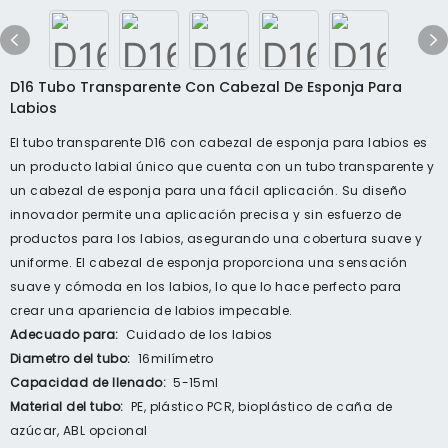
D16 Tubo Transparente Con Cabezal De Esponja Para
Labios
El tubo transparente D16 con cabezal de esponja para labios es
un producto labial único que cuenta con un tubo transparente y
un cabezal de esponja para una fácil aplicación. Su diseño
innovador permite una aplicación precisa y sin esfuerzo de
productos para los labios, asegurando una cobertura suave y
uniforme. El cabezal de esponja proporciona una sensación
suave y cómoda en los labios, lo que lo hace perfecto para
crear una apariencia de labios impecable.
Adecuado para:
Cuidado de los labios
Diametro del tubo:
16milímetro
Capacidad de llenado:
5-15ml
Material del tubo:
PE, plástico PCR, bioplástico de caña de
azúcar, ABL opcional