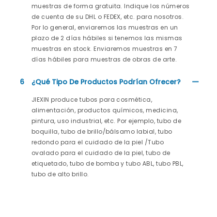
muestras de forma gratuita. Indique los números
de cuenta de su DHL o FEDEX, etc. para nosotros.
Por lo general, enviaremos las muestras en un
plazo de 2 días hábiles si tenemos las mismas
muestras en stock. Enviaremos muestras en 7
días hábiles para muestras de obras de arte.
6
¿Qué Tipo De Productos Podrían Ofrecer?
JIEXIN produce tubos para cosmética,
alimentación, productos químicos, medicina,
pintura, uso industrial, etc. Por ejemplo, tubo de
boquilla, tubo de brillo/bálsamo labial, tubo
redondo para el cuidado de la piel /Tubo
ovalado para el cuidado de la piel, tubo de
etiquetado, tubo de bomba y tubo ABL, tubo PBL,
tubo de alto brillo.