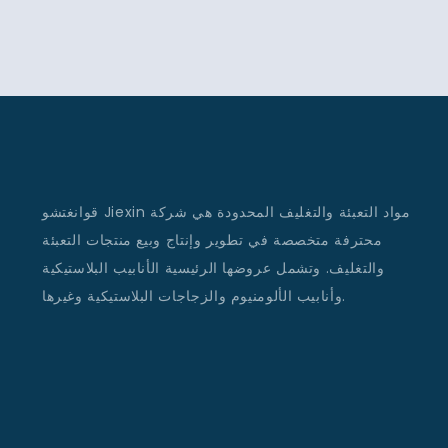
قوانغتشو Jiexin مواد التعبئة والتغليف المحدودة هي شركة
محترفة متخصصة في تطوير وإنتاج وبيع منتجات التعبئة
والتغليف. وتشمل عروضها الرئيسية الأنابيب البلاستيكية
وأنابيب الألومنيوم والزجاجات البلاستيكية وغيرها.