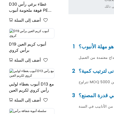
D30 غطاء برغي رأس
ى ذلك
فوهة ملحومة أنبوب PE
لكريم العين
أضف إلى السلة
D19 أنبوب كريم العين
هو مهلة الأنبوب؟
1
برأس كروي
أضف إلى السلة
دنى لترتيب كمية؟
2
أنبوب بغطاء لولبي D13 مع
رأس كروي لكريم العين
ي قدرة المصنع؟
3
أضف إلى السلة