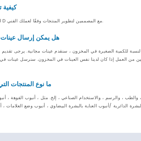
كيفية 
لدينا ص&سيعمل فريق D مع المصممين لتطوير المنتجات وفقًا لعملك الفني.
هل يمكن إرسال عينات ل
بالنسبة للكمية الصغيرة في المخزون ، سنقدم عينات مجانية. يرجى تقديم ال
ما نوع المنتجات الت