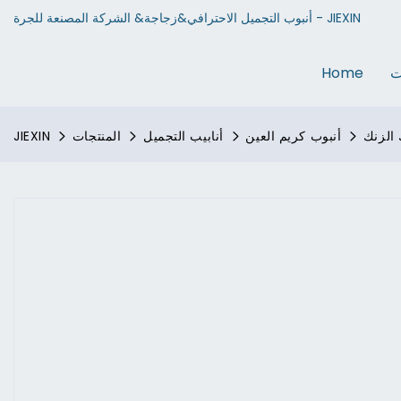
أنبوب التجميل الاحترافي&زجاجة& الشركة المصنعة للجرة - JIEXIN
ت
Home
أنبوب كريم العين
أنابيب التجميل
المنتجات
JIEXIN