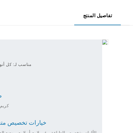
تفاصيل المنتج
م
مناسب لـ: كل أن
ط
كريم 
خيارات تخصيص متع
الألوان وتخصيص الطباعة ، غير لامع أو لامع ، وضع الع