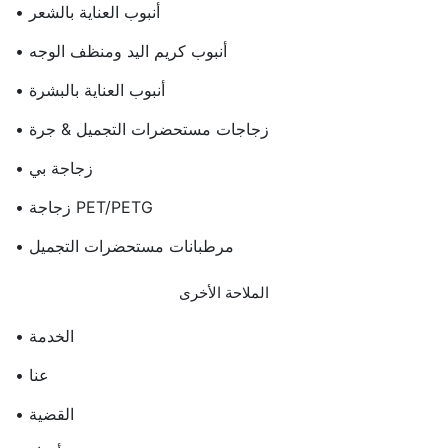
• أنبوب العناية بالشعر
• أنبوب كريم اليد ومنظف الوجه
• أنبوب العناية بالبشرة
• زجاجات مستحضرات التجميل & جرة
• زجاجة بي
• زجاجة PET/PETG
• مرطبانات مستحضرات التجميل
الملاحة الأخرى
• الخدمة
• عنا
• القضية