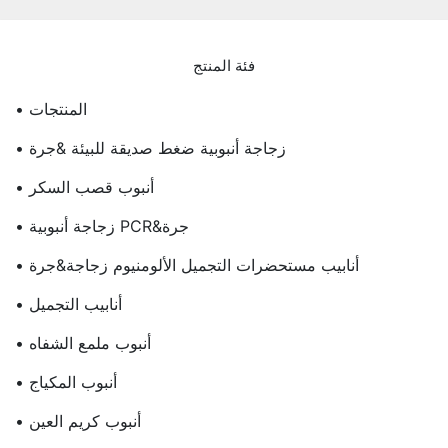
فئة المنتج
• المنتجات
• زجاجة أنبوبية ضغط صديقة للبيئة &جرة
• أنبوب قصب السكر
• زجاجة أنبوبية PCR&جرة
• أنابيب مستحضرات التجميل الألومنيوم زجاجة&جرة
• أنابيب التجميل
• أنبوب ملمع الشفاه
• أنبوب المكياج
• أنبوب كريم العين