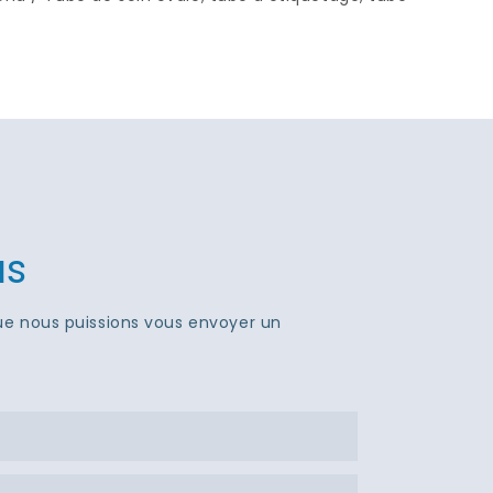
us
que nous puissions vous envoyer un