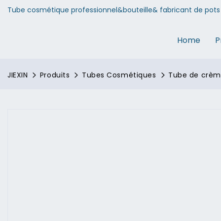
Tube cosmétique professionnel&bouteille& fabricant de pots 
Home
P
JIEXIN
Produits
Tubes Cosmétiques
Tube de crème