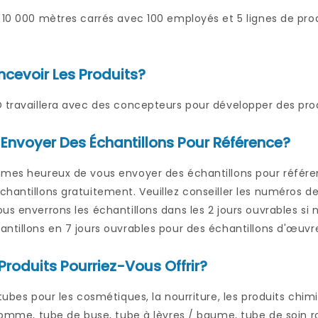
 10 000 mètres carrés avec 100 employés et 5 lignes de prod
evoir Les Produits?
D travaillera avec des concepteurs pour développer des p
 Envoyer Des Échantillons Pour Référence?
mmes heureux de vous envoyer des échantillons pour référen
hantillons gratuitement. Veuillez conseiller les numéros d
us enverrons les échantillons dans les 2 jours ouvrables s
ntillons en 7 jours ouvrables pour des échantillons d'œuvre
Produits Pourriez-Vous Offrir?
tubes pour les cosmétiques, la nourriture, les produits chimiq
 Comme, tube de buse, tube à lèvres / baume, tube de soin r