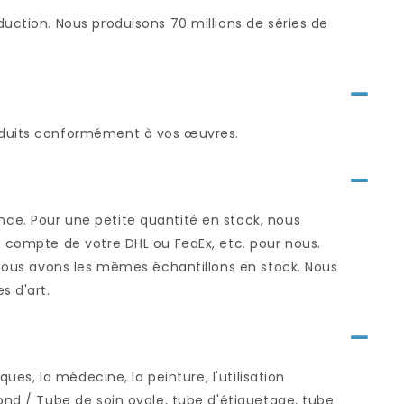
uction. Nous produisons 70 millions de séries de
roduits conformément à vos œuvres.
ce. Pour une petite quantité en stock, nous
e compte de votre DHL ou FedEx, etc. pour nous.
i nous avons les mêmes échantillons en stock. Nous
s d'art.
ues, la médecine, la peinture, l'utilisation
ond / Tube de soin ovale, tube d'étiquetage, tube