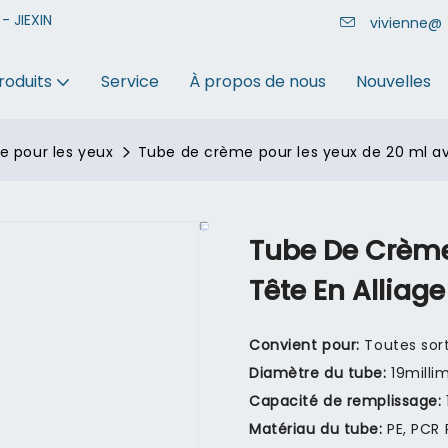
- JIEXIN
vivienne@
roduits
Service
À propos de nous
Nouvelles
 pour les yeux
Tube de crème pour les yeux de 20 ml av
Tube De Crème
Tête En Alliage
Convient pour:
Toutes sor
Diamètre du tube:
19milli
Capacité de remplissage:
Matériau du tube:
PE, PCR