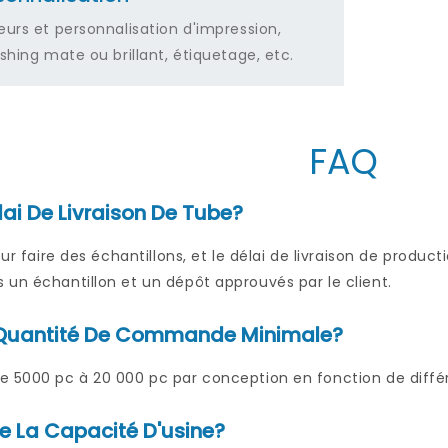
eurs et personnalisation d'impression,
shing mate ou brillant, étiquetage, etc.
FAQ
lai De Livraison De Tube?
pour faire des échantillons, et le délai de livraison de produ
un échantillon et un dépôt approuvés par le client.
a Quantité De Commande Minimale?
e 5000 pc à 20 000 pc par conception en fonction de diffé
e La Capacité D'usine?