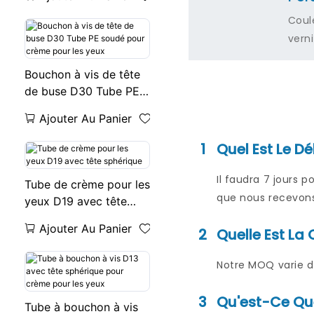
courant EMS 20ML
Coul
verni
Bouchon à vis de tête
de buse D30 Tube PE
soudé pour crème pour
Ajouter Au Panier
les yeux
1
Quel Est Le Dé
Il faudra 7 jours 
Tube de crème pour les
que nous recevons 
yeux D19 avec tête
sphérique
Ajouter Au Panier
2
Quelle Est L
Notre MOQ varie d
3
Qu'est-Ce Qu
Tube à bouchon à vis