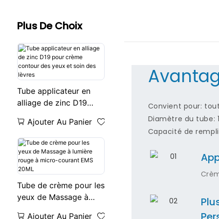
Plus De Choix
Avantag
Tube applicateur en
alliage de zinc D19
Convient pour: tou
pour crème contour
Diamètre du tube:
Ajouter Au Panier
des yeux et soin des
Capacité de rempli
lèvres
App
Crèm
Tube de crème pour les
yeux de Massage à
Plu
lumière rouge à micro-
Per
Ajouter Au Panier