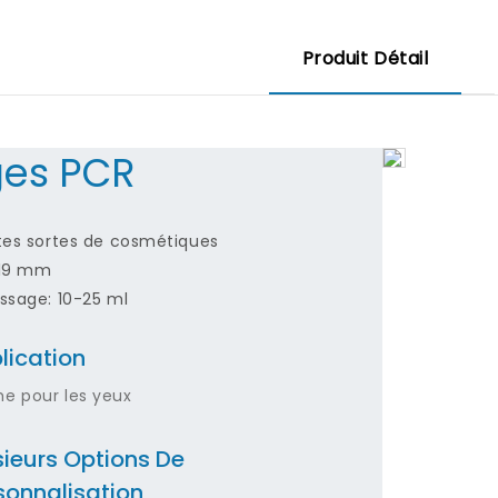
Produit Détail
es PCR
tes sortes de cosmétiques
 19 mm
ssage: 10-25 ml
lication
e pour les yeux
sieurs Options De
sonnalisation