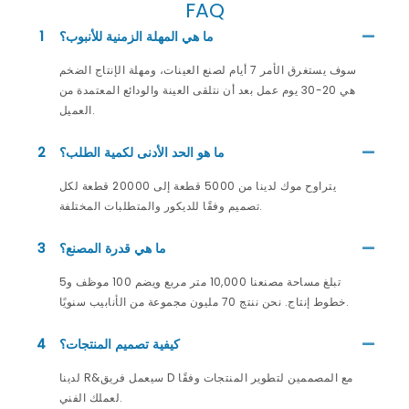
FAQ
ما هي المهلة الزمنية للأنبوب؟
1
سوف يستغرق الأمر 7 أيام لصنع العينات، ومهلة الإنتاج الضخم
هي 20-30 يوم عمل بعد أن نتلقى العينة والودائع المعتمدة من
العميل.
ما هو الحد الأدنى لكمية الطلب؟
2
يتراوح موك لدينا من 5000 قطعة إلى 20000 قطعة لكل
تصميم وفقًا للديكور والمتطلبات المختلفة.
ما هي قدرة المصنع؟
3
تبلغ مساحة مصنعنا 10,000 متر مربع ويضم 100 موظف و5
خطوط إنتاج. نحن ننتج 70 مليون مجموعة من الأنابيب سنويًا.
كيفية تصميم المنتجات؟
4
لدينا R&سيعمل فريق D مع المصممين لتطوير المنتجات وفقًا
لعملك الفني.