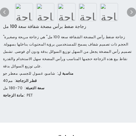
زجاجة ضغط برأس مضخة شفافة سعة 100 مل
"زجاجة ضغط رأس المضخة الشفافة سعة 100 مل" هي زجاجة مريحة وصغيرة
الحجم ذات تصميم شفاف يسمح للمستخدمين برؤية المحتويات بداخلها بسهولة.
تصميم رأس المضخة يجعل من السهل توزيع السوائل بدقة ودون أي فوضى. تشمل
نقاط بيع هذه الزجاجة حجمها المناسب ورأس المضخة سهل الاستخدام والقدرة
على توزيع السوائل بدقة.
مناسبة ل:
شامبو، غسول للجسم، معطر جو
قطر الزجاجة:
مم40
سعة التعبئة:
70-180 مل
PET
مادة الزجاجة: