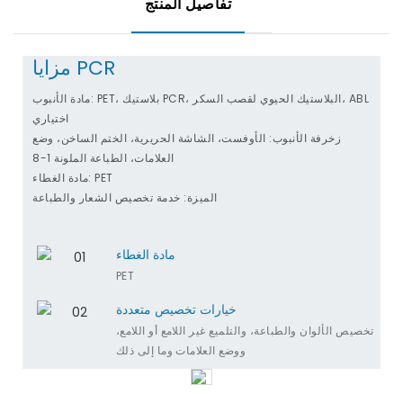
تفاصيل المنتج
مزايا PCR
مادة الأنبوب: PET، بلاستيك PCR، البلاستيك الحيوي لقصب السكر، ABL
اختياري
زخرفة الأنبوب: الأوفست، الشاشة الحريرية، الختم الساخن، وضع
العلامات، الطباعة الملونة 1-8
مادة الغطاء: PET
الميزة: خدمة تخصيص الشعار والطباعة
مادة الغطاء
PET
خيارات تخصيص متعددة
تخصيص الألوان والطباعة، والتلميع غير اللامع أو اللامع،
ووضع العلامات وما إلى ذلك