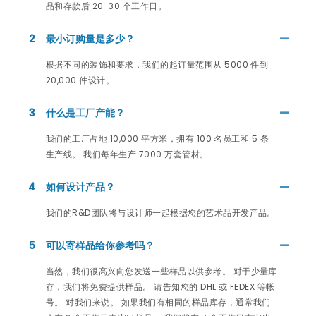
品和存款后 20-30 个工作日。
2
最小订购量是多少？
根据不同的装饰和要求，我们的起订量范围从 5000 件到
20,000 件设计。
3
什么是工厂产能？
我们的工厂占地 10,000 平方米，拥有 100 名员工和 5 条
生产线。 我们每年生产 7000 万套管材。
4
如何设计产品？
我们的R&D团队将与设计师一起根据您的艺术品开发产品。
5
可以寄样品给你参考吗？
当然，我们很高兴向您发送一些样品以供参考。 对于少量库
存，我们将免费提供样品。 请告知您的 DHL 或 FEDEX 等帐
号。 对我们来说。 如果我们有相同的样品库存，通常我们