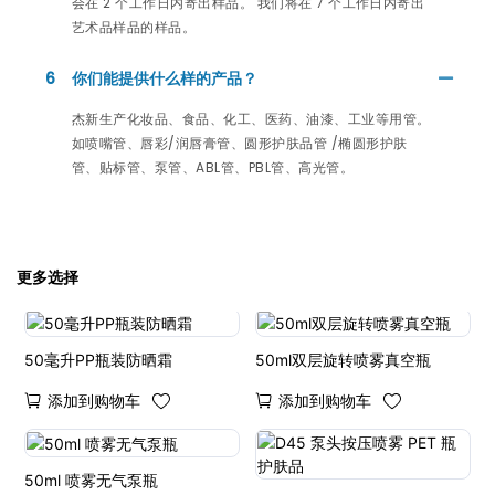
会在 2 个工作日内寄出样品。 我们将在 7 个工作日内寄出
艺术品样品的样品。
6
你们能提供什么样的产品？
杰新生产化妆品、食品、化工、医药、油漆、工业等用管。
如喷嘴管、唇彩/润唇膏管、圆形护肤品管 /椭圆形护肤
管、贴标管、泵管、ABL管、PBL管、高光管。
更多选择
50毫升PP瓶装防晒霜
50ml双层旋转喷雾真空瓶
添加到购物车
添加到购物车
50ml 喷雾无气泵瓶