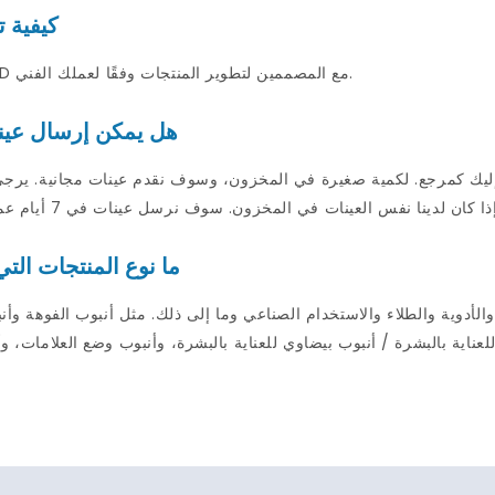
كيفية 
لدينا R&سيعمل فريق D مع المصممين لتطوير المنتجات وفقًا لعملك الفني.
هل يمكن إرسال عين
 كمرجع. لكمية صغيرة في المخزون، وسوف نقدم عينات مجانية. يرجى تقديم أرقام ح
ما نوع المنتجات الت
بالبشرة / أنبوب بيضاوي للعناية بالبشرة، وأنبوب وضع العلامات، وأنبوب المضخة، وأنبو