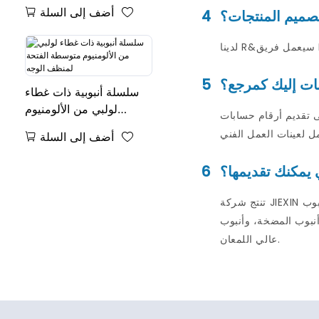
أضف إلى السلة
تصميم المنتجات؟
4
ات إليك كمرجع؟
5
سلسلة أنبوبية ذات غطاء
لولبي من الألومنيوم
سابات DHL أو FEDEX وما
متوسطة الفتحة لمنظف
أضف إلى السلة
الوجه
ي يمكنك تقديمها؟
6
تنتج شركة JIEXIN أنابيب لمستحضرات التجميل والمواد الغذائية والمواد الكيميائية والأدوية والطلاء والاستخدام الصناعي وما إلى ذلك. مثل أنبوب الفوهة وأنبوب
ب ABL، وأنبوب PBL، وأنبوب
عالي اللمعان.