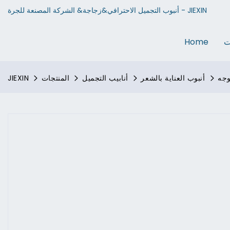
أنبوب التجميل الاحترافي&زجاجة& الشركة المصنعة للجرة - JIEXIN
ت
Home
أنبوب العناية بالشعر
أنابيب التجميل
المنتجات
JIEXIN