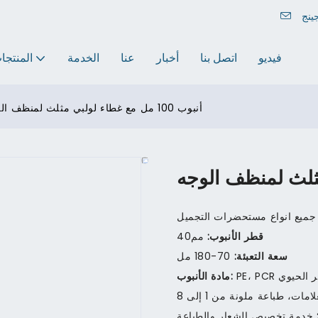
فيديو
اتصل بنا
أخبار
عنا
الخدمة
المنتجا
أنبوب 100 مل مع غطاء لولبي مثلث لمنظف الوجه
جميع انواع مستحضرات التجميل
قطر الأنبوب:
مم40
سعة التعبئة:
70-180 مل
مادة الأنبوب:
، طباعة ملونة من 1 إلى 8
خدمة تخصيص الشعار والطباعة