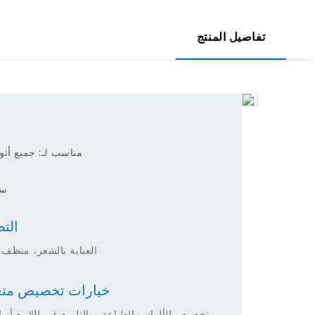
تفاصيل المنتج
م
مناسب لـ: جميع أن
سعة
الت
العناية بالشعر، منظف 
خيارات تخصيص متع
تخصيص الألوان والطباعة، والتلميع غير اللامع أو ال