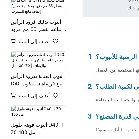
ى ذلك
أنبوب تدليك فروة الرأس
الناعم بقطر 55 مم مزود
بمفتاح تشغيل/إيقاف مانع
أضف إلى السلة
للتسرب
الزمنية للأنبوب؟
1
أنبوب العناية بفروة الرأس
D40 مع فرشاة سيليكون
دنى لكمية الطلب؟
2
قابلة للتشغيل والإيقاف |
أضف إلى السلة
70-180 مل
ي قدرة المصنع؟
3
أنبوب فوهة طويل D40 丨
70-180 مل