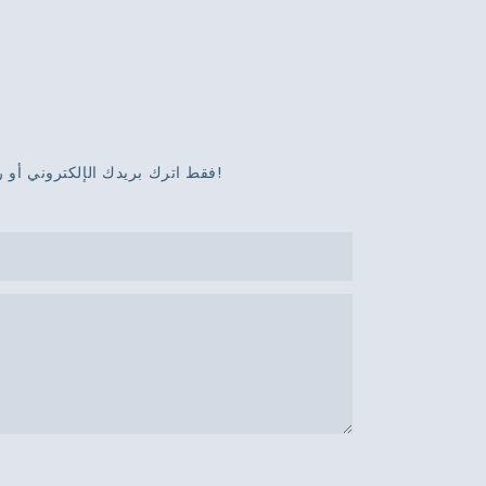
فقط اترك بريدك الإلكتروني أو رقم هاتفك في نموذج الاتصال حتى نتمكن من إرسال عرض أسعار مجاني لنا لمجموعة واسعة من التصاميم!