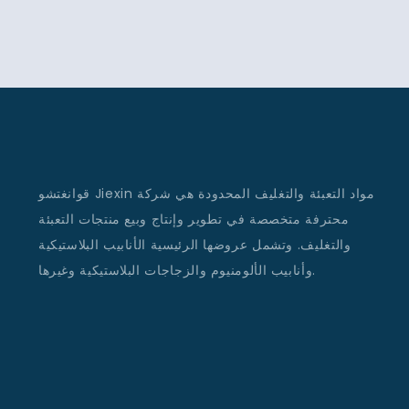
قوانغتشو Jiexin مواد التعبئة والتغليف المحدودة هي شركة
محترفة متخصصة في تطوير وإنتاج وبيع منتجات التعبئة
والتغليف. وتشمل عروضها الرئيسية الأنابيب البلاستيكية
وأنابيب الألومنيوم والزجاجات البلاستيكية وغيرها.