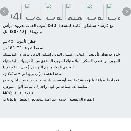
أنبوب العناية بفروة الرأس D40 مع فرشاة سيليكون قابلة للتشغيل
والإيقاف | 70-180 مل
قطر الأنبوب
: 40 مم
سعة التعبئة
: 70-180 مل
خيارات مواد الأنابيب
: البولي إيثيلين، البولي إيثيلين المعاد تدويره، البلاستيك
الحيوي من قصب السكر، البلاستيك الحيوي المشتق من الأكريليك، البلاستيك
الحيوي المشتق من البوليمر (قابل للتخصيص)
مادة الغطاء
بولي بروبيلين + سيليكون
خدمات الطباعة والزخرفة
: طباعة أوفست، طباعة حريرية، ختم ساخن، وضع
الملصقات، طباعة من لون واحد إلى ثمانية ألوان متوفرة
10000 قطعة
MOQ
الميزة الرئيسية
: خدمة احترافية لتخصيص الشعار والطباعة