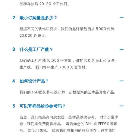
品和存款后 20-30 个工作日。
2
最小订购量是多少？
根据不同的装饰和要求，我们的起订量范围从 5000 件到
20,000 件设计。
3
什么是工厂产能？
我们的工厂占地 10,000 平方米，拥有 100 名员工和 5 条
生产线。 我们每年生产 7000 万套管材。
4
如何设计产品？
我们的R&D团队将与设计师一起根据您的艺术品开发产品。
5
可以寄样品给你参考吗？
当然，我们很高兴向您发送一些样品以供参考。 对于少量库
存，我们将免费提供样品。 请告知您的 DHL 或 FEDEX 等帐
号。 对我们来说。 如果我们有相同的样品库存，通常我们