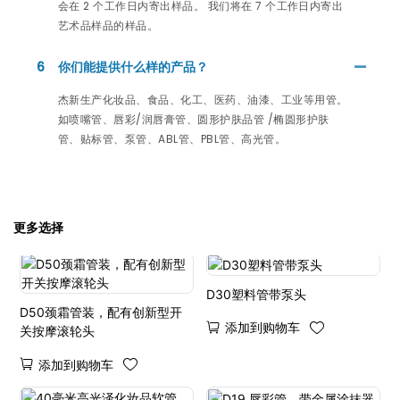
会在 2 个工作日内寄出样品。 我们将在 7 个工作日内寄出
艺术品样品的样品。
6
你们能提供什么样的产品？
杰新生产化妆品、食品、化工、医药、油漆、工业等用管。
如喷嘴管、唇彩/润唇膏管、圆形护肤品管 /椭圆形护肤
管、贴标管、泵管、ABL管、PBL管、高光管。
更多选择
D30塑料管带泵头
D50颈霜管装，配有创新型开
添加到购物车
关按摩滚轮头
添加到购物车