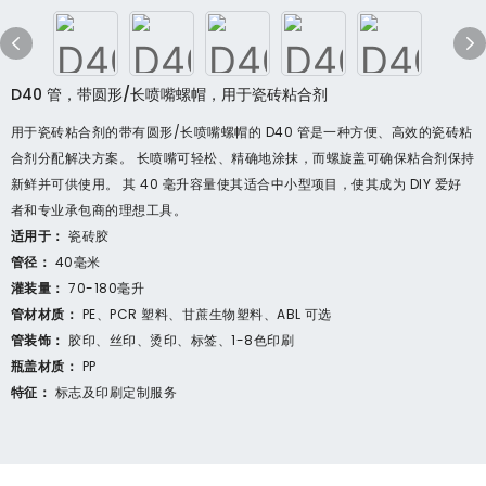
D40 管，带圆形/长喷嘴螺帽，用于瓷砖粘合剂
用于瓷砖粘合剂的带有圆形/长喷嘴螺帽的 D40 管是一种方便、高效的瓷砖粘
合剂分配解决方案。 长喷嘴可轻松、精确地涂抹，而螺旋盖可确保粘合剂保持
新鲜并可供使用。 其 40 毫升容量使其适合中小型项目，使其成为 DIY 爱好
者和专业承包商的理想工具。
适用于：
瓷砖胶
管径：
40毫米
灌装量：
70-180毫升
管材材质：
PE、PCR 塑料、甘蔗生物塑料、ABL 可选
管装饰：
胶印、丝印、烫印、标签、1-8色印刷
瓶盖材质：
PP
特征：
标志及印刷定制服务