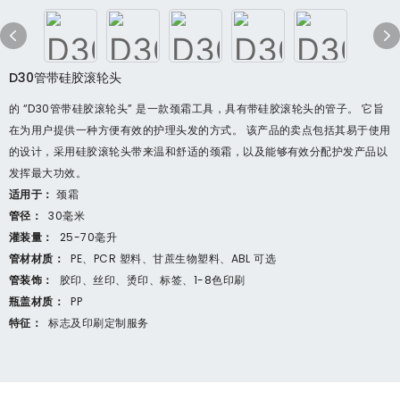
D30管带硅胶滚轮头
的 “D30管带硅胶滚轮头” 是一款颈霜工具，具有带硅胶滚轮头的管子。 它旨
在为用户提供一种方便有效的护理头发的方式。 该产品的卖点包括其易于使用
的设计，采用硅胶滚轮头带来温和舒适的颈霜，以及能够有效分配护发产品以
发挥最大功效。
适用于：
颈霜
管径：
30毫米
灌装量：
25-70毫升
管材材质：
PE、PCR 塑料、甘蔗生物塑料、ABL 可选
管装饰：
胶印、丝印、烫印、标签、1-8色印刷
瓶盖材质：
PP
特征：
标志及印刷定制服务