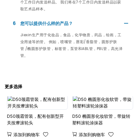
个工作日内发送样品。 我们将在7个工作日内发送样品以获
取艺术品样本。
6
您可以提供什么样的产品？
Jiexin生产用于化妆品，食品，化学物质，药品，绘画，工
业用途等的管。 例如，喷嘴管，唇彩/香脂管，圆形护肤
管 /椭圆形护肤管，标签管，泵管和ABL管，PBL管，高光泽
管。
更多选择
D50颈霜管装，配有创新型开
D50 椭圆形化妆软管，带旋转
关按摩滚轮头
塑料滚轮涂抹器
添加到购物车
添加到购物车