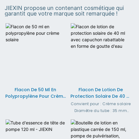
JIEXIN propose un contenant cosmétique qui
garantit que votre marque soit remarquée !
Flacon De 50 Ml En
Flacon De Lotion De
Polypropylène Pour Crème
Protection Solaire De 40 Ml
Solaire
Avec Capuchon
Convient pour : Crème solaire
Rabattable En Forme De
Diamètre du tube : 35 mm
Goutte D'eau
Capacité de remplissage :
40-100 ml