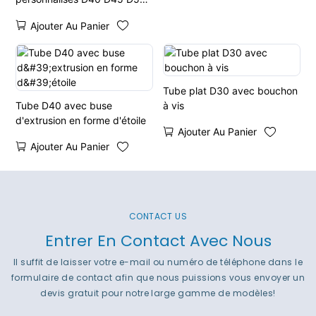
avec orifices en forme de
Ajouter Au Panier
cœur, d'étoile et de fleur
Tube plat D30 avec bouchon
Tube D40 avec buse
à vis
d'extrusion en forme d'étoile
Ajouter Au Panier
Ajouter Au Panier
CONTACT US
Entrer En Contact Avec Nous
Il suffit de laisser votre e-mail ou numéro de téléphone dans le
formulaire de contact afin que nous puissions vous envoyer un
devis gratuit pour notre large gamme de modèles!