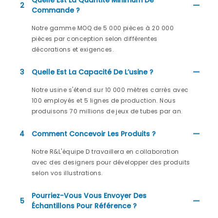
Quelle Est La Quantité Minimum De
2
Commande ?
Notre gamme MOQ de 5 000 pièces à 20 000
pièces par conception selon différentes
décorations et exigences.
3
Quelle Est La Capacité De L’usine ?
Notre usine s'étend sur 10 000 mètres carrés avec
100 employés et 5 lignes de production. Nous
produisons 70 millions de jeux de tubes par an.
4
Comment Concevoir Les Produits ?
Notre R&L'équipe D travaillera en collaboration
avec des designers pour développer des produits
selon vos illustrations.
Pourriez-Vous Vous Envoyer Des
5
Échantillons Pour Référence ?