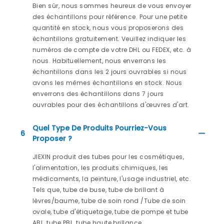
Bien sûr, nous sommes heureux de vous envoyer
des échantillons pour référence. Pour une petite
quantité en stock, nous vous proposerons des
échantillons gratuitement. Veuillez indiquer les
numéros de compte de votre DHL ou FEDEX, etc. à
nous. Habituellement, nous enverrons les
échantillons dans les 2 jours ouvrables si nous
avons les mêmes échantillons en stock. Nous
enverrons des échantillons dans 7 jours
ouvrables pour des échantillons d'œuvres d'art.
Quel Type De Produits Pourriez-Vous
6
Proposer ?
JIEXIN produit des tubes pour les cosmétiques,
l'alimentation, les produits chimiques, les
médicaments, la peinture, l'usage industriel, etc.
Tels que, tube de buse, tube de brillant à
lèvres/baume, tube de soin rond /Tube de soin
ovale, tube d'étiquetage, tube de pompe et tube
ABL, tube PBL, tube haute brillance.