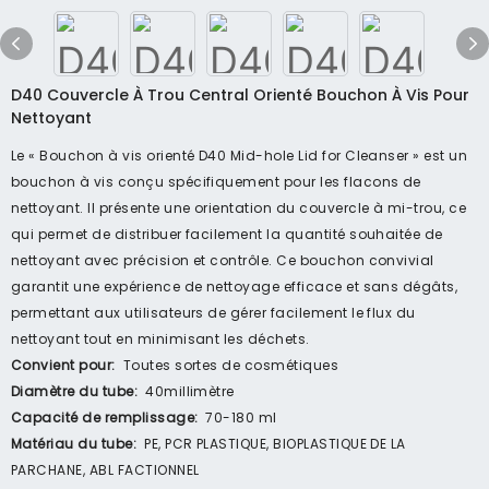
D40 Couvercle À Trou Central Orienté Bouchon À Vis Pour
Nettoyant
Le « Bouchon à vis orienté D40 Mid-hole Lid for Cleanser » est un
bouchon à vis conçu spécifiquement pour les flacons de
nettoyant. Il présente une orientation du couvercle à mi-trou, ce
qui permet de distribuer facilement la quantité souhaitée de
nettoyant avec précision et contrôle. Ce bouchon convivial
garantit une expérience de nettoyage efficace et sans dégâts,
permettant aux utilisateurs de gérer facilement le flux du
nettoyant tout en minimisant les déchets.
Convient pour:
Toutes sortes de cosmétiques
Diamètre du tube:
40millimètre
Capacité de remplissage:
70-180 ml
Matériau du tube:
PE, PCR PLASTIQUE, BIOPLASTIQUE DE LA
PARCHANE, ABL FACTIONNEL