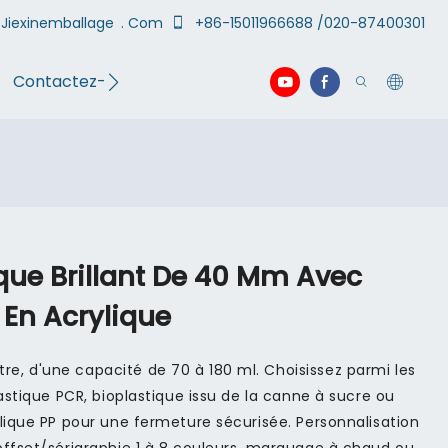
Jiexinemballage
. Com
+86-15011966688 /020-87400301
Contactez-nous
vidéo
ue Brillant De 40 Mm Avec
 En Acrylique
, d'une capacité de 70 à 180 ml. Choisissez parmi les
lastique PCR, bioplastique issu de la canne à sucre ou
lique PP pour une fermeture sécurisée. Personnalisation