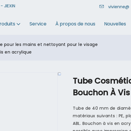
- JIEXIN
vivienne@
roduits
Service
À propos de nous
Nouvelles
 pour les mains et nettoyant pour le visage
s en acrylique
Tube Cosmétiq
Bouchon À Vis
Tube de 40 mm de diamètre
matériaux suivants : PE, p
ABL. Bouchon à vis en acry