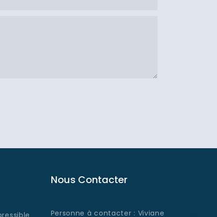
Nous Contacter
Personne à contacter : Viviane
ressible