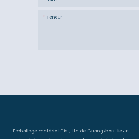
Teneur
Emballage matériel Cie., Ltd de Guangzhou Jiexin.