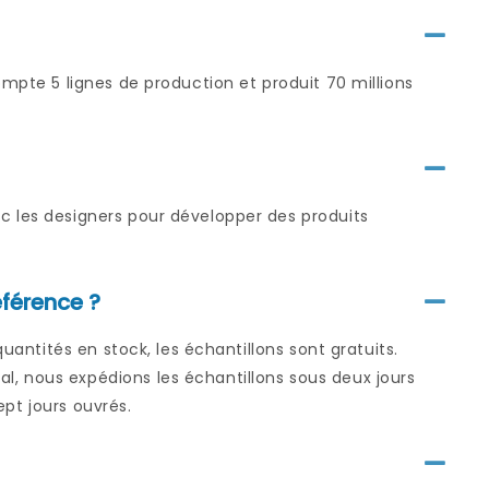
ompte 5 lignes de production et produit 70 millions
c les designers pour développer des produits
éférence ?
uantités en stock, les échantillons sont gratuits.
, nous expédions les échantillons sous deux jours
ept jours ouvrés.