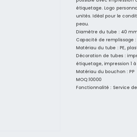
possible avec impression 
étiquetage. Logo personn
unités. Idéal pour le cond
peau.
Diamètre du tube : 40 m
Capacité de remplissage :
Matériau du tube : PE, pla
Décoration de tubes : imp
étiquetage, impression 1 à
Matériau du bouchon : PP
MOQ:10000
Fonctionnalité : Service d