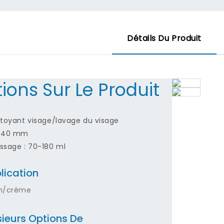
Détails Du Produit
ions Sur Le Produit
ttoyant visage/lavage du visage
: 40 mm
ssage : 70-180 ml
lication
on/crème
sieurs Options De