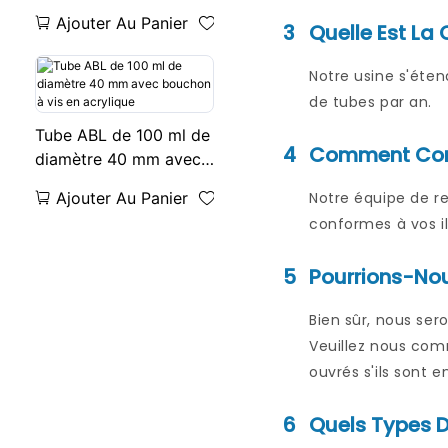
Ajouter Au Panier
3
Quelle Est La
Notre usine s'éten
de tubes par an.
Tube ABL de 100 ml de
4
Comment Conc
diamètre 40 mm avec
bouchon à vis en
Ajouter Au Panier
Notre équipe de r
acrylique
conformes à vos il
5
Pourrions-Nou
Bien sûr, nous ser
Veuillez nous com
ouvrés s'ils sont e
6
Quels Types D