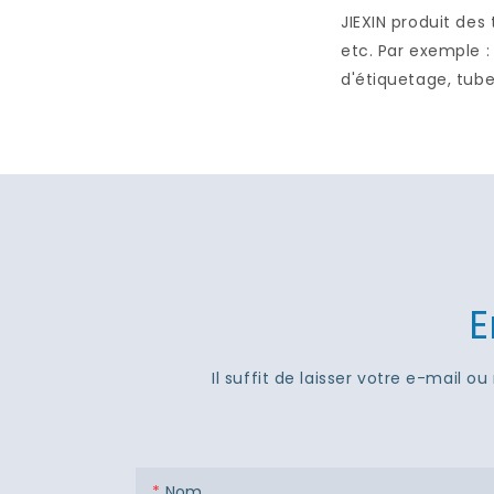
JIEXIN produit des
etc. Par exemple :
d'étiquetage, tube
E
Il suffit de laisser votre e-mail
Nom