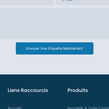
Envoyer Une Enquête Maintenant
Liens Raccourcis
Produits
Accueil
Bouteille À Tube Comp