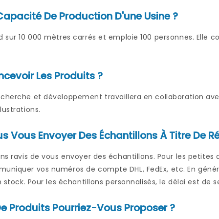
 Capacité De Production D'une Usine ?
d sur 10 000 mètres carrés et emploie 100 personnes. Elle c
evoir Les Produits ?
echerche et développement travaillera en collaboration ave
lustrations.
s Vous Envoyer Des Échantillons À Titre De R
ons ravis de vous envoyer des échantillons. Pour les petites q
muniquer vos numéros de compte DHL, FedEx, etc. En général
n stock. Pour les échantillons personnalisés, le délai est de s
e Produits Pourriez-Vous Proposer ?