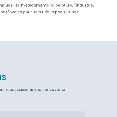
miques, les médicaments, la peinture, l'industrie,
nds/ovales pour soins de la peau, tubes
us
que nous puissions vous envoyer un