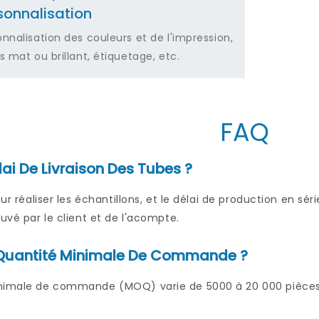
sonnalisation
onnalisation des couleurs et de l'impression,
s mat ou brillant, étiquetage, etc.
FAQ
lai De Livraison Des Tubes ?
our réaliser les échantillons, et le délai de production en sé
ouvé par le client et de l'acompte.
a Quantité Minimale De Commande ?
nimale de commande (MOQ) varie de 5000 à 20 000 pièces p