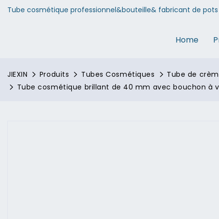
Tube cosmétique professionnel&bouteille& fabricant de pots 
Home
P
JIEXIN
Produits
Tubes Cosmétiques
Tube de crème
Tube cosmétique brillant de 40 mm avec bouchon à vi