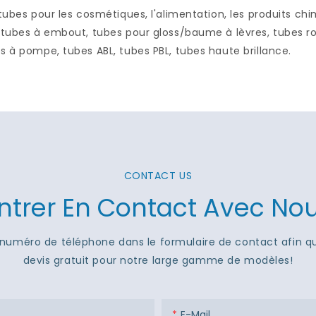
 tubes pour les cosmétiques, l'alimentation, les produits chi
 tubes à embout, tubes pour gloss/baume à lèvres, tubes ro
s à pompe, tubes ABL, tubes PBL, tubes haute brillance.
CONTACT US
ntrer En Contact Avec No
 ou numéro de téléphone dans le formulaire de contact afin 
devis gratuit pour notre large gamme de modèles!
E-Mail