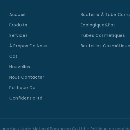
Accueil
Bouteille À Tube Comp
Produits
Écologique&Pot
Services
Tubes Cosmétiques
À Propos De Nous
Bouteilles Cosmétique
Cas
Nouvelles
Nous Contacter
Politique De
Confidentialité
angzhou Jiexin Material Packaging Co Ltd. -
Politique de confide