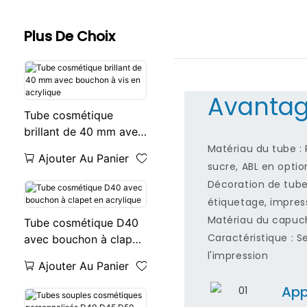
Plus De Choix
Avantag
Tube cosmétique
brillant de 40 mm avec
bouchon à vis en
Matériau du tube : 
Ajouter Au Panier
acrylique
sucre, ABL en optio
Décoration de tube
étiquetage, impress
Matériau du capuch
Tube cosmétique D40
Caractéristique : S
avec bouchon à clapet
en acrylique
l'impression
Ajouter Au Panier
App