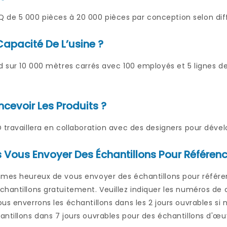
e 5 000 pièces à 20 000 pièces par conception selon diff
Capacité De L’usine ?
d sur 10 000 mètres carrés avec 100 employés et 5 lignes de
evoir Les Produits ?
 travaillera en collaboration avec des designers pour dévelo
 Vous Envoyer Des Échantillons Pour Référenc
mmes heureux de vous envoyer des échantillons pour référen
hantillons gratuitement. Veuillez indiquer les numéros de 
us enverrons les échantillons dans les 2 jours ouvrables s
ntillons dans 7 jours ouvrables pour des échantillons d'œuv