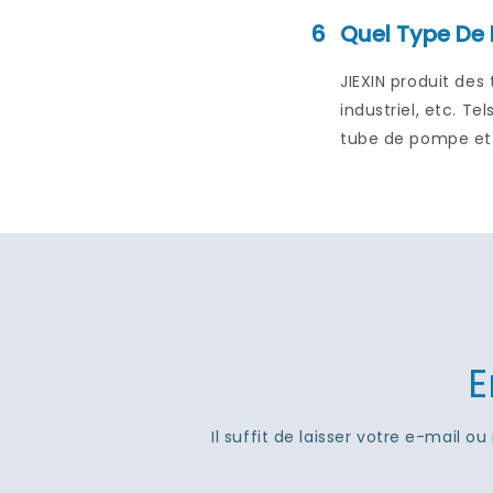
6
Quel Type De 
JIEXIN produit des
industriel, etc. T
tube de pompe et t
E
Il suffit de laisser votre e-mail