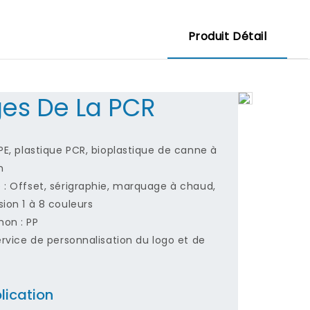
Produit Détail
es De La PCR
PE, plastique PCR, bioplastique de canne à
n
 : Offset, sérigraphie, marquage à chaud,
ion 1 à 8 couleurs
on : PP
ervice de personnalisation du logo et de
lication