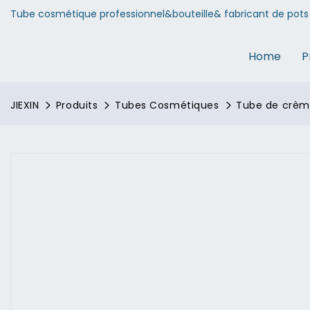
Tube cosmétique professionnel&bouteille& fabricant de pots 
Home
P
JIEXIN
Produits
Tubes Cosmétiques
Tube de crème