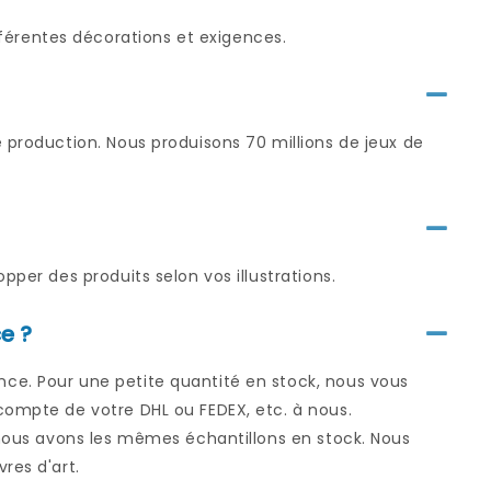
érentes décorations et exigences.
 production. Nous produisons 70 millions de jeux de
pper des produits selon vos illustrations.
e ?
ce. Pour une petite quantité en stock, nous vous
compte de votre DHL ou FEDEX, etc. à nous.
i nous avons les mêmes échantillons en stock. Nous
res d'art.