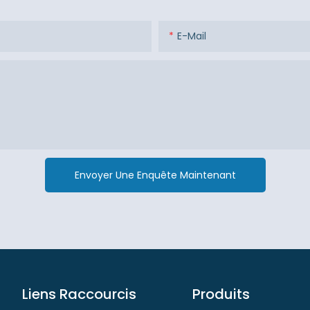
E-Mail
Envoyer Une Enquête Maintenant
Liens Raccourcis
Produits