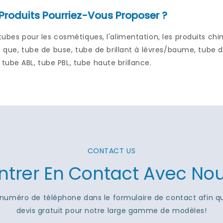
Produits Pourriez-Vous Proposer ?
 tubes pour les cosmétiques, l'alimentation, les produits ch
els que, tube de buse, tube de brillant à lèvres/baume, tube 
ube ABL, tube PBL, tube haute brillance.
CONTACT US
ntrer En Contact Avec No
 ou numéro de téléphone dans le formulaire de contact afin 
devis gratuit pour notre large gamme de modèles!