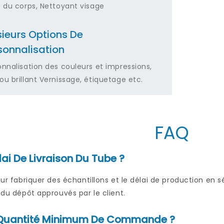
s du corps, Nettoyant visage
sieurs Options De
sonnalisation
onnalisation des couleurs et impressions,
ou brillant Vernissage, étiquetage etc.
FAQ
lai De Livraison Du Tube ?
pour fabriquer des échantillons et le délai de production en 
t du dépôt approuvés par le client.
a Quantité Minimum De Commande ?