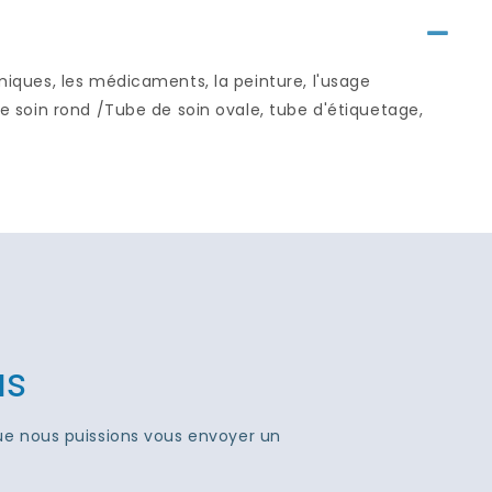
imiques, les médicaments, la peinture, l'usage
de soin rond /Tube de soin ovale, tube d'étiquetage,
us
que nous puissions vous envoyer un