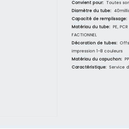
Convient pour:
Toutes so
Diamètre du tube:
40mill
Capacité de remplissage:
Matériau du tube:
PE, PCR
FACTIONNEL
Décoration de tubes:
Offs
impression 1-8 couleurs
Matériau du capuchon:
P
Caractéristique:
Service d