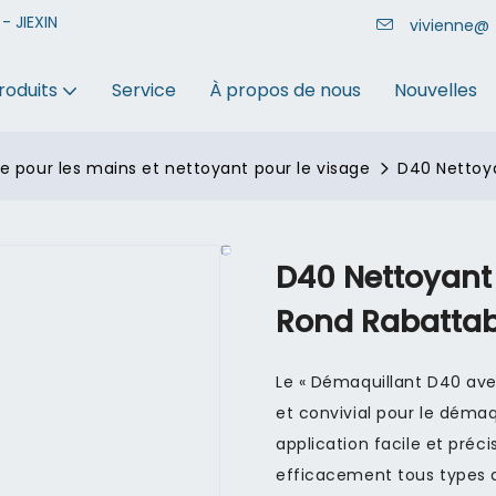
- JIEXIN
vivienne@
roduits
Service
À propos de nous
Nouvelles
 pour les mains et nettoyant pour le visage
D40 Nettoy
D40 Nettoyant
Rond Rabattab
Le « Démaquillant D40 ave
et convivial pour le déma
application facile et préc
efficacement tous types de