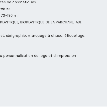
rtes de cosmétiques
imètre
70-180 ml
 PLASTIQUE, BIOPLASTIQUE DE LA PARCHANE, ABL
et, sérigraphie, marquage à chaud, étiquetage,
P
e personnalisation de logo et d’impression