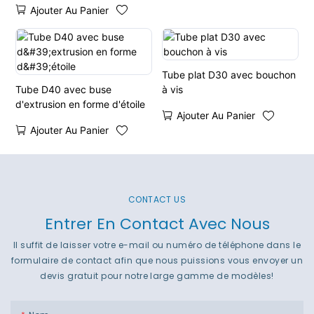
Ajouter Au Panier
cœur, d'étoile et de fleur
Tube plat D30 avec bouchon
Tube D40 avec buse
à vis
d'extrusion en forme d'étoile
Ajouter Au Panier
Ajouter Au Panier
CONTACT US
Entrer En Contact Avec Nous
Il suffit de laisser votre e-mail ou numéro de téléphone dans le
formulaire de contact afin que nous puissions vous envoyer un
devis gratuit pour notre large gamme de modèles!