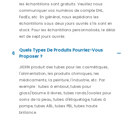
les échantillons sont gratuits. Veuillez nous
communiquer vos numéros de compte DHL,
FedEx, etc. En général, nous expédions les
échantillons sous deux jours ouvrés s'ils sont en
stock. Pour les échantillons personnalisés, le délai
est de sept jours ouvrés.
Quels Types De Produits Pourriez-Vous
6
Proposer ?
JIEXIN produit des tubes pour les cosmétiques,
l'alimentation, les produits chimiques, les
médicaments, la peinture, l'industrie, etc. Par
exemple : tubes à embout, tubes pour
gloss/baume à lèvres, tubes ronds/ovales pour
soins de la peau, tubes d'étiquetage, tubes à
pompe, tubes ABL, tubes PBL, tubes haute
brillance.