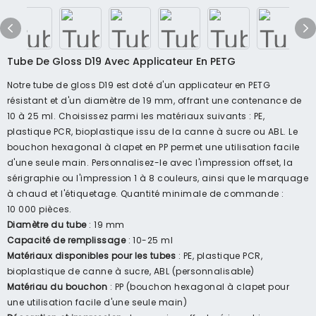
Tube De Gloss D19 Avec Applicateur En PETG
Notre tube de gloss D19 est doté d'un applicateur en PETG
résistant et d'un diamètre de 19 mm, offrant une contenance de
10 à 25 ml. Choisissez parmi les matériaux suivants : PE,
plastique PCR, bioplastique issu de la canne à sucre ou ABL. Le
bouchon hexagonal à clapet en PP permet une utilisation facile
d'une seule main. Personnalisez-le avec l'impression offset, la
sérigraphie ou l'impression 1 à 8 couleurs, ainsi que le marquage
à chaud et l'étiquetage. Quantité minimale de commande :
10 000 pièces.
Diamètre du tube
: 19 mm
Capacité de remplissage
: 10-25 ml
Matériaux disponibles pour les tubes
: PE, plastique PCR,
bioplastique de canne à sucre, ABL (personnalisable)
Matériau du bouchon
: PP (bouchon hexagonal à clapet pour
une utilisation facile d'une seule main)