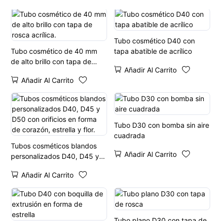
Tubo cosmético D40 con
Tubo cosmético de 40 mm
tapa abatible de acrílico
de alto brillo con tapa de
Añadir Al Carrito
rosca acrílica.
Añadir Al Carrito
Tubo D30 con bomba sin aire
cuadrada
Tubos cosméticos blandos
Añadir Al Carrito
personalizados D40, D45 y
D50 con orificios en forma de
Añadir Al Carrito
corazón, estrella y flor.
Tubo plano D30 con tapa de