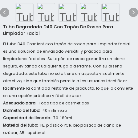
Tubo Degradado D40 Con Tapón De Rosca Para
Limpiador Facial
El tubo D40 Gradient con tapón de rosca para limpiador facial
es una solución de envasado versátil y práctica para
limpiadores faciales. Su tapón de rosca garantiza un cierre
seguro, evitando cualquier fuga o derrame. Con su diseño
degradado, este tubo no solo tiene un aspecto visualmente
atractivo, sino que también permite a los usuarios identificar
fácilmente la cantidad restante de producto, lo que lo convierte
en una opción práctica y fácil de usar.
Adecuado para:
Todo tipo de cosmeticos
Diametro del tubo:
40milímetro
Capacidad de llenado:
70-180ml
Material del tubo:
PE, plástico PCR, bioplástico de caña de
azúcar, ABL opcional