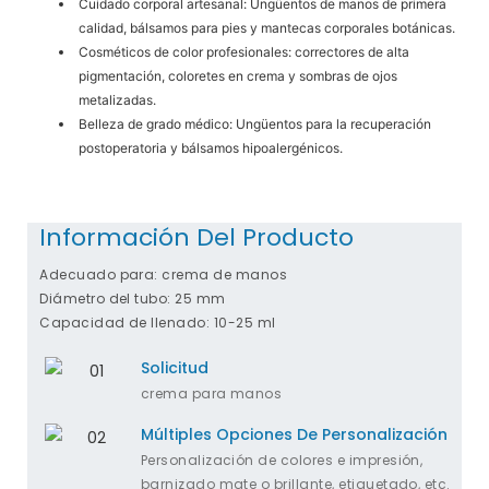
Cuidado corporal artesanal:
Ungüentos de manos de primera
calidad, bálsamos para pies y mantecas corporales botánicas.
Cosméticos de color profesionales:
correctores de alta
pigmentación, coloretes en crema y sombras de ojos
metalizadas.
Belleza de grado médico:
Ungüentos para la recuperación
postoperatoria y bálsamos hipoalergénicos.
Información Del Producto
Adecuado para: crema de manos
Diámetro del tubo: 25 mm
Capacidad de llenado: 10-25 ml
Solicitud
crema para manos
Múltiples Opciones De Personalización
Personalización de colores e impresión,
barnizado mate o brillante, etiquetado, etc.