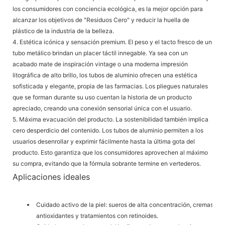
los consumidores con conciencia ecológica, es la mejor opción para
alcanzar los objetivos de "Residuos Cero" y reducir la huella de
plástico de la industria de la belleza.
4. Estética icónica y sensación premium.
El peso y el tacto fresco de un
tubo metálico brindan un placer táctil innegable. Ya sea con un
acabado mate de inspiración vintage o una moderna impresión
litográfica de alto brillo, los tubos de aluminio ofrecen una estética
sofisticada y elegante, propia de las farmacias. Los pliegues naturales
que se forman durante su uso cuentan la historia de un producto
apreciado, creando una conexión sensorial única con el usuario.
5. Máxima evacuación del producto.
La sostenibilidad también implica
cero desperdicio del contenido. Los tubos de aluminio permiten a los
usuarios desenrollar y exprimir fácilmente hasta la última gota del
producto. Esto garantiza que los consumidores aprovechen al máximo
su compra, evitando que la fórmula sobrante termine en vertederos.
Aplicaciones ideales
Cuidado activo de la piel:
sueros de alta concentración, cremas
antioxidantes y tratamientos con retinoides.