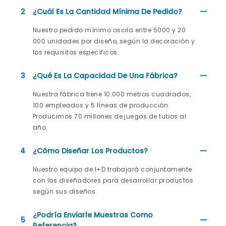
2
¿Cuál Es La Cantidad Mínima De Pedido?
Nuestro pedido mínimo oscila entre 5000 y 20
000 unidades por diseño, según la decoración y
los requisitos específicos.
3
¿Qué Es La Capacidad De Una Fábrica?
Nuestra fábrica tiene 10.000 metros cuadrados,
100 empleados y 5 líneas de producción.
Producimos 70 millones de juegos de tubos al
año.
4
¿Cómo Diseñar Los Productos?
Nuestro equipo de I+D trabajará conjuntamente
con los diseñadores para desarrollar productos
según sus diseños.
¿Podría Enviarle Muestras Como
5
Referencia?