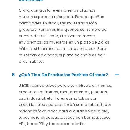
Claro, con gusto le enviaremos algunas
muestras para su referencia. Para pequeñas
cantidades en stock, las muestras serán
gratuitas. Por favor, indíquenos su número de
cuenta de DHL, FedEx, etc. Generalmente,
enviaremos las muestras en un plazo de 2 días
hábiles si tenemos las mismas en stock. Para
muestras de diseño, el plazo de envío es de 7
días hábiles.
6
¿Qué Tipo De Productos Podrías Ofrecer?
JIEXIN fabrica tubos para cosméticos, alimentos,
productos químicos, medicamentos, pinturas,
uso industrial, etc. Tales como tubos con
boquilla, tubos para brillo/bálsamo labial, tubos
redondos/ovalados para el cuidado de la piel,
tubos para etiquetado, tubos con bomba, tubos
ABL, tubos PBL y tubos de alto brillo.