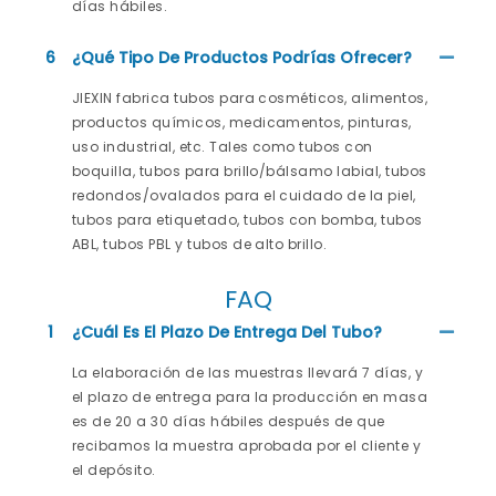
días hábiles.
6
¿Qué Tipo De Productos Podrías Ofrecer?
JIEXIN fabrica tubos para cosméticos, alimentos,
productos químicos, medicamentos, pinturas,
uso industrial, etc. Tales como tubos con
boquilla, tubos para brillo/bálsamo labial, tubos
redondos/ovalados para el cuidado de la piel,
tubos para etiquetado, tubos con bomba, tubos
ABL, tubos PBL y tubos de alto brillo.
FAQ
1
¿Cuál Es El Plazo De Entrega Del Tubo?
La elaboración de las muestras llevará 7 días, y
el plazo de entrega para la producción en masa
es de 20 a 30 días hábiles después de que
recibamos la muestra aprobada por el cliente y
el depósito.