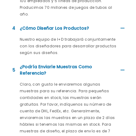
100 empleados y 5 líneas de producción.
Producimos 70 millones de juegos de tubos al
año.
4
¿Cómo Diseñar Los Productos?
Nuestro equipo de I+D trabajará conjuntamente
con los diseñadores para desarrollar productos
según sus diseños.
¿Podría Enviarle Muestras Como
5
Referencia?
Claro, con gusto le enviaremos algunas
muestras para su referencia. Para pequeñas
cantidades en stock, las muestras serán
gratuitas. Por favor, indíquenos su número de
cuenta de DHL, FedEx, etc. Generalmente,
enviaremos las muestras en un plazo de 2 días
hábiles si tenemos las mismas en stock. Para
muestras de diseño, el plazo de envío es de 7