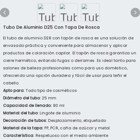
Tubo De Aluminio D25 Con Tapa De Rosca
El tubo de aluminio D28 con tapón de rosca es una solución de
envasado práctica y conveniente para almacenar y aplicar
productos de coloración capilar. El tapón de rosca garantiza un
cierre hermético, evitando fugas o derrames. Es ideal tanto para
salones de belleza profesionales como para uso doméstico,
ofreciendo una opción duradera y fácil de usar para teñir el
cabello.
Apto para:
Todo tipo de cosméticos
Diámetro del tubo:
25 mm
Capacidad de llenado:
80 ml
Material del tubo:
Lingote de aluminio
Decoración de tubos:
Desplazamiento, etiquetado
Material de la tapa:
PP, PCR, caña de azúcar y metal.
Característica:
Respetuoso con el medio ambiente