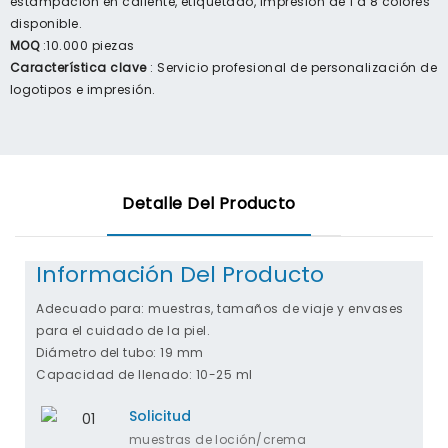
estampación en caliente, etiquetado, impresión de 1 a 8 colores
disponible.
MOQ
:10.000 piezas
Característica clave
: Servicio profesional de personalización de
logotipos e impresión.
Detalle Del Producto
Información Del Producto
Adecuado para: muestras, tamaños de viaje y envases
para el cuidado de la piel.
Diámetro del tubo: 19 mm
Capacidad de llenado: 10-25 ml
Solicitud
muestras de loción/crema