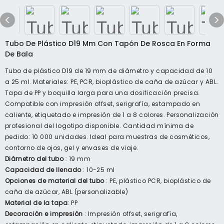
Tubo De Plástico D19 Mm Con Tapón De Rosca En Forma
De Bala
Tubo de plástico D19 de 19 mm de diámetro y capacidad de 10
a 25 ml. Materiales: PE, PCR, bioplástico de caña de azúcar y ABL.
Tapa de PP y boquilla larga para una dosificación precisa.
Compatible con impresión offset, serigrafía, estampado en
caliente, etiquetado e impresión de 1 a 8 colores. Personalización
profesional del logotipo disponible. Cantidad mínima de
pedido: 10 000 unidades. Ideal para muestras de cosméticos,
contorno de ojos, gel y envases de viaje.
Diámetro del tubo
: 19 mm
Capacidad de llenado
: 10-25 ml
Opciones de material del tubo
: PE, plástico PCR, bioplástico de
caña de azúcar, ABL (personalizable)
Material de la tapa
: PP
Decoración e impresión
: Impresión offset, serigrafía,