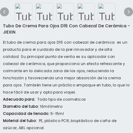
Tubo De Crema Para Ojos D16 Con Cabezal De Cerámica -
JIEXIN
El tubo de crema para ojos D15 con cabezal de cerámica es un
producto para el cuidado de la piel innovador y de alta
calidad. Su principal punto de venta es su aplicador con
cabezal de cerámica, que proporciona un efecto refrescante y
calmante en la delicada zona de los ojos, reduciendo la
hinchazón y favoreciendo una mejor absorción de la crema
para ojos. También tiene un práctico empaque en tubo, lo que lo
hace fácil de usar y apto para viajes.
Adecuado para:
Todo tipo de cosmeticos
Diametro del tubo:
16milímetro
Capacidad de llenado:
5-15ml
Material del tubo:
PE, plástico PCR, bioplástico de caña de
azúcar, ABL opcional