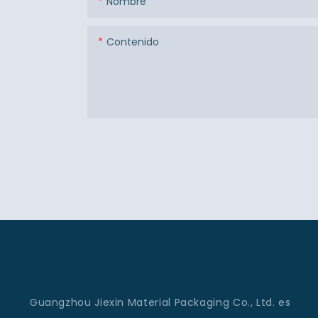
Nombre
Contenido
Guangzhou Jiexin Material Packaging Co., Ltd. es