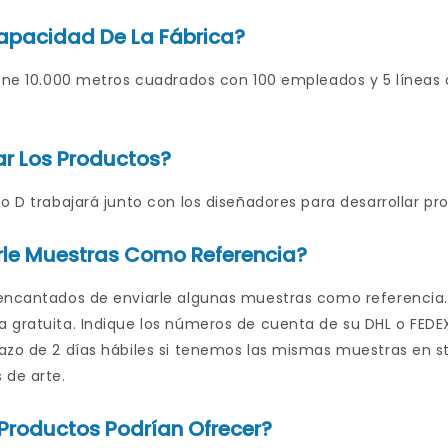
apacidad De La Fábrica?
iene 10.000 metros cuadrados con 100 empleados y 5 líneas
r Los Productos?
o D trabajará junto con los diseñadores para desarrollar pr
rle Muestras Como Referencia?
encantados de enviarle algunas muestras como referencia
gratuita. Indique los números de cuenta de su DHL o FEDEX,
azo de 2 días hábiles si tenemos las mismas muestras en s
 de arte.
Productos Podrían Ofrecer?