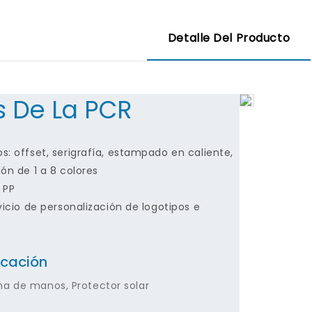
Detalle Del Producto
s De La PCR
: offset, serigrafía, estampado en caliente,
ón de 1 a 8 colores
 PP
vicio de personalización de logotipos e
icación
a de manos, Protector solar