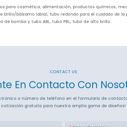
os para cosmética, alimentación, productos químicos, medici
de brillo/bálsamo labial, tubo redondo para el cuidado de la 
o de bomba y tubo ABL, tubo PBL, tubo de alto brillo.
CONTACT US
te En Contacto Con Noso
ctrónico o número de teléfono en el formulario de contac
cotización gratuita para nuestra amplia gama de diseños!