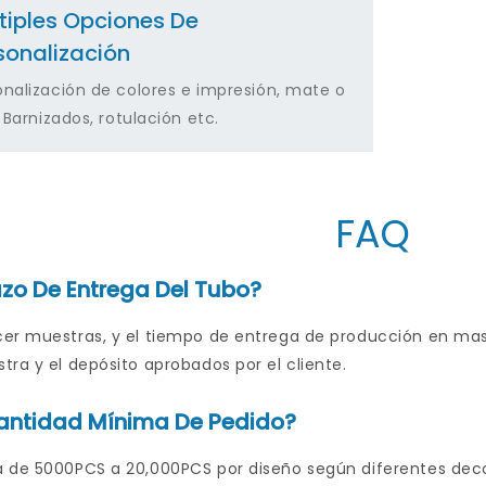
tiples Opciones De
sonalización
onalización de colores e impresión, mate o
o Barnizados, rotulación etc.
FAQ
lazo De Entrega Del Tubo?
er muestras, y el tiempo de entrega de producción en mas
ra y el depósito aprobados por el cliente.
Cantidad Mínima De Pedido?
 de 5000PCS a 20,000PCS por diseño según diferentes decor