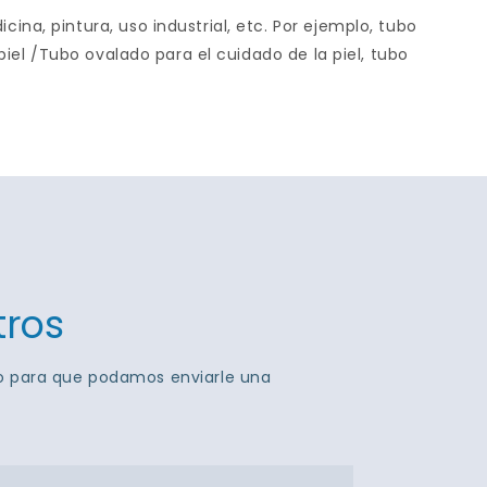
na, pintura, uso industrial, etc. Por ejemplo, tubo
piel /Tubo ovalado para el cuidado de la piel, tubo
tros
to para que podamos enviarle una