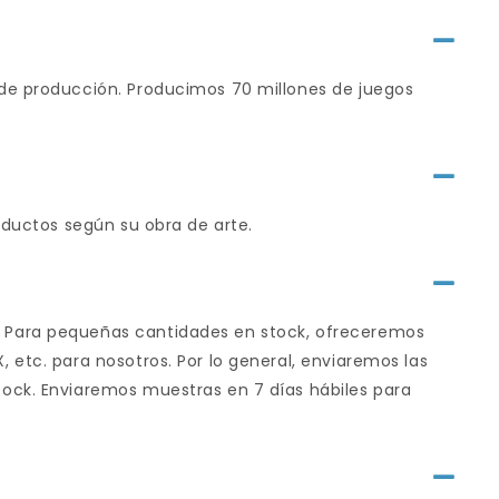
 de producción. Producimos 70 millones de juegos
oductos según su obra de arte.
. Para pequeñas cantidades en stock, ofreceremos
 etc. para nosotros. Por lo general, enviaremos las
tock. Enviaremos muestras en 7 días hábiles para