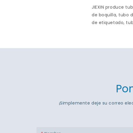
JIEXIN produce tub
de boquilla, tubo 
de etiquetado, tub
Pon
¡Simplemente deje su correo ele