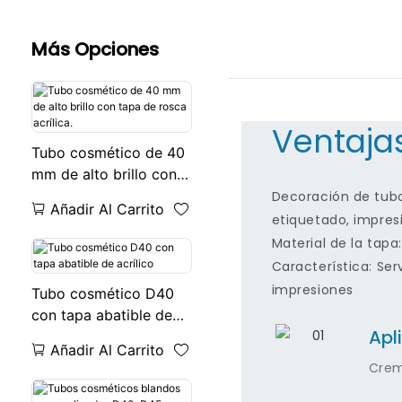
Más Opciones
Ventaja
Tubo cosmético de 40
mm de alto brillo con
tapa de rosca acrílica.
Decoración de tubos
Añadir Al Carrito
etiquetado, impresi
Material de la tapa:
Característica: Ser
impresiones
Tubo cosmético D40
con tapa abatible de
Apl
acrílico
Añadir Al Carrito
Crem