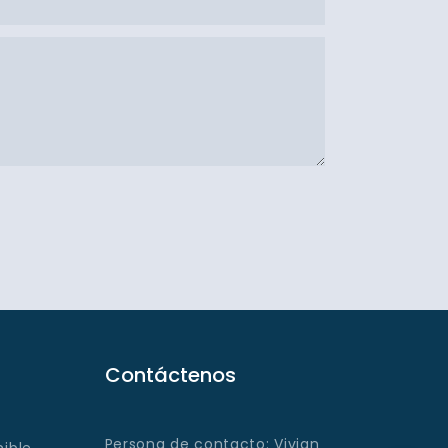
Contáctenos
Persona de contacto: Vivian