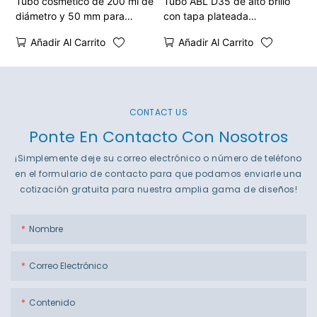
Tubo cosmético de 200 ml de
Tubo ABL D35 de alto brillo
diámetro y 50 mm para
con tapa plateada
loción corporal.
galvanizada
Añadir Al Carrito
Añadir Al Carrito
CONTACT US
Ponte En Contacto Con Nosotros
¡Simplemente deje su correo electrónico o número de teléfono
en el formulario de contacto para que podamos enviarle una
cotización gratuita para nuestra amplia gama de diseños!
Nombre
Correo Electrónico
Contenido