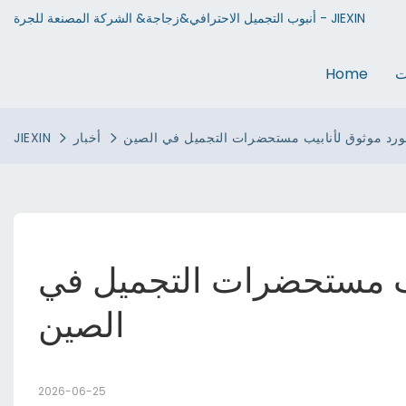
أنبوب التجميل الاحترافي&زجاجة& الشركة المصنعة للجرة - JIEXIN
ت
Home
مورد موثوق لأنابيب مستحضرات التجميل في الصين
أخبار
JIEXIN
بيب مستحضرات التجميل في 
الصين
2026-06-25