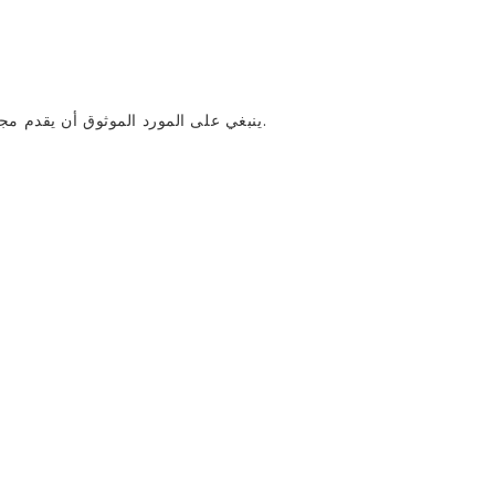
ينبغي على المورد الموثوق أن يقدم مجموعة واسعة من خيارات الأنابيب لتناسب فئات المنتجات المختلفة.