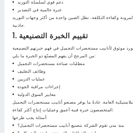
دعم قوي لسلسلة التوريد
خبرة عالمية في التصدير
المرونة وكفاءة التكلفة، تظل الصين واحدة من أكثر وجهات التوريد
جاذبية.
1. تقييم الخبرة التصنيعية
من المرجح أن يفهم المصنّع ذو الخبرة ما يلي:
متطلبات صناعة مستحضرات التجميل
وظائف التغليف
عمليات التزيين
إجراءات مراقبة الجودة
معايير السوق الدولية
ستيكية العامة. عادةً ما يوفر مصنعو أنابيب مستحضرات التجميل
المتخصصون خبرة فنية أعمق وعمليات إنتاج أكثر كفاءة.
أسئلة يجب طرحها:
منذ متى تقوم الشركة بتصنيع أنابيب مستحضرات التجميل؟