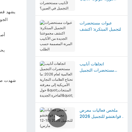
مستحضرات التجميل في
الصين؟
يشهد قطا
الجود
عبوات مستحضرات
التجميل المبتكرة: اكتشف
أصب
مجموعتنا الجديدة من
الأنابيب المرنة المصممة
حسب الطلب
يحد
اتجاهات أنابيب
مستحضرات التجميل
العالمية لعام 2026: ما
شهدت صناع
تحتاج العلامات التجارية
الأمريكية إلى معرفته
حول "المنتجات الفاخرة
الجديدة"
ملخص فعاليات معرض
قوانغتشو للتجميل 2026
(10-12 مارس)