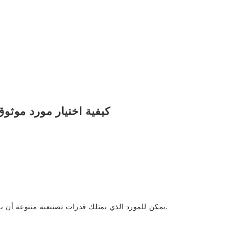
يمكن للمورد الذي يمتلك قدرات تصنيعية متنوعة أن يدعم التوسع المستقبلي للمنتجات دون الحاجة إلى موردين إضافيين.