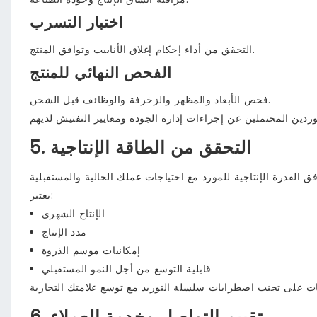
اختبار التسرب
التحقق من أداء إحكام إغلاق الأنابيب وتوافق المنتج.
الفحص النهائي للمنتج
فحص الأبعاد والمظهر والزخرفة والوظائف قبل الشحن.
5. التحقق من الطاقة الإنتاجية
يعتبر:
الإنتاج الشهري
مدد الإنتاج
إمكانيات موسم الذروة
قابلية التوسع من أجل النمو المستقبلي
6. تقييم التواصل وخدمة العملاء