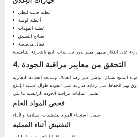
خيارات الإغلاق
أغطية قابلة للطي
أغطية لولبية
أغطية الفوهات
نصائح التطبيق
أقفال مخصصة
4. التحقق من معايير مراقبة الجودة
تشمل عمليات مراقبة الجودة الرئيسية ما يلي:
فحص المواد الخام
ضمان استيفاء المواد لمتطلبات السلامة والأداء.
التفتيش أثناء العملية
مراقبة اتساق الإنتاج وجودة الطباعة.