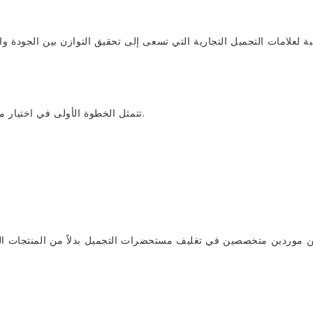
بة لعلامات التجميل التجارية التي تسعى إلى تحقيق التوازن بين الجودة و
تتمثل الخطوة الأولى في اختيار مورد موثوق لأنابيب مستحضرات التجميل في فهم خبرتهم التصنيعية.
 موردين متخصصين في تغليف مستحضرات التجميل بدلاً من المنتجات البلا