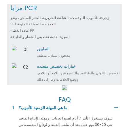
مزايا PCR
زخرفة الأنبوب: الأوفست، الشاشة الحريرية، الختم الساخن، وضع
العلامات، الطباعة الملونة 1-8
مادة الغطاء: PP
الميزة: خدمة تخصيص الشعار والطباعة
التطبيق
معجون أسنان، منظف
خيارات تخصيص متعددة
تخصيص الألوان والطباعة، والتلميع غير اللامع أو اللامع،
ووضع العلامات وما إلى ذلك
FAQ
ما هي المهلة الزمنية للأنبوب؟
1
سوف يستغرق الأمر 7 أيام لصنع العينات، ومهلة الإنتاج الضخم
هي 20-30 يوم عمل بعد أن نتلقى العينة والودائع المعتمدة من