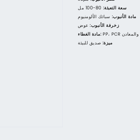
سعة التعبئة:
80-100 مل
مادة الأنبوب:
سبائك الألومنيوم
زخرفة الأنبوب:
عوض
PP، PCR والمعادن
مادة الغطاء:
ميزة:
صديق للبيئة