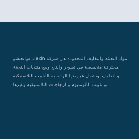
قوانغتشو Jiexin مواد التعبئة والتغليف المحدودة هي شركة
محترفة متخصصة في تطوير وإنتاج وبيع منتجات التعبئة
والتغليف. وتشمل عروضها الرئيسية الأنابيب البلاستيكية
وأنابيب الألومنيوم والزجاجات البلاستيكية وغيرها.