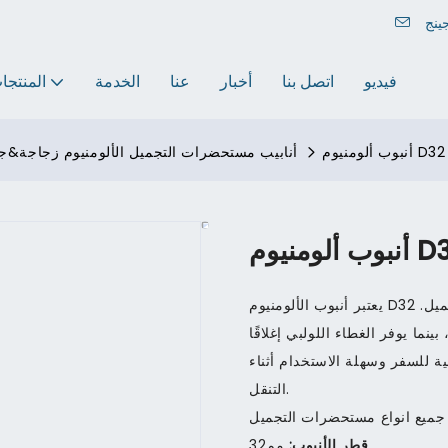
فيديو
اتصل بنا
أخبار
عنا
الخدمة
المنتجا
أنابيب مستحضرات التجميل الألومنيوم زجاجة&ج
يعتبر أنبوب الألومنيوم D32 ذو الغطاء اللولبي حلاً مناسبًا وعالي الجودة لتغليف مستحضرات التجميل.
نما يوفر الغطاء اللولبي إغلاقًا
لية للسفر وسهلة الاستخدام أثناء
التنقل.
جميع انواع مستحضرات التجميل
قطر الأنبوب:
مم32