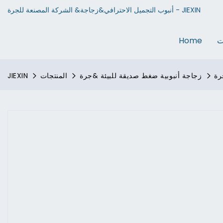
أنبوب التجميل الاحترافي&زجاجة& الشركة المصنعة للجرة - JIEXIN
ت
Home
رة
زجاجة أنبوبية ضغط صديقة للبيئة &جرة
المنتجات
JIEXIN