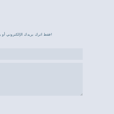
فقط اترك بريدك الإلكتروني أو رقم هاتفك في نموذج الاتصال حتى نتمكن من إرسال عرض أسعار مجاني لنا لمجموعة واسعة من التصاميم!