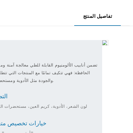
تفاصيل المنتج
م
تضمن أنابيب الألومنيوم القابلة للطي معالجة آمنة وم
الحافظة: فهي تتكيف تمامًا مع المنتجات التي تتط
والجودة مثل الأدوية ومستحضرات التجميل والأطعمة.
الت
لون الشعر، الأدوية، كريم العين، مستحضرات ال
خيارات تخصيص متع