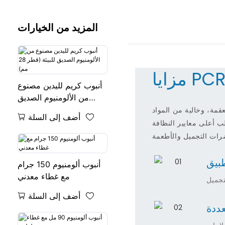
المزيد من الخيارات
زايا PCR
أنبوب كريم لليدين مصنوع
من الألومنيوم الصديق
للبيئة (قطر 28 مم)
عقمة، وخالية من المواد
أضف إلى السلة
لب أعلى معايير النظافة
طبيق
أنبوب ألومنيوم 150 جرام
مع غطاء معدني
تجميل
أضف إلى السلة
ددة