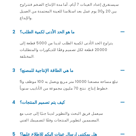
سيستغرق إعداد العينات 7 أيام، أما مدة الإنتاج الضخم فتتراوح
بين 20 و30 يوم عمل بعد استلامنا للعينة المعتمدة من العميل
والإيداع.
ما هو الحد الأدنى لكمية الطلب؟
2
يتراوح الحد الأدنى لكمية الطلب لدينا من 5000 قطعة إلى
20000 قطعة لكل تصميم وفقًا للديكورات والمتطلبات
المختلفة.
ما هي الطاقة الإنتاجية للمصنع؟
3
تبلغ مساحة مصنعنا 10000 متر مربع ويعمل به 100 موظف و5
خطوط إنتاج. ننتج 70 مليون مجموعة من الأنابيب سنوياً.
كيف يتم تصميم المنتجات؟
4
سيعمل فريق البحث والتطوير لدينا جنبًا إلى جنب مع
المصممين لتطوير المنتجات وفقًا لتصميمك الفني.
هل يمكنني إرسال عينات إليكم للاطلاع عليها؟
5