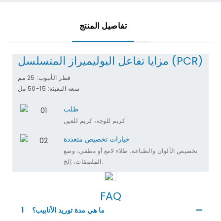
تفاصيل المنتج
مزايا تفاعل البوليميراز المتسلسل (PCR)
قطر الأنبوب: 25 مم
سعة التعبئة: 15-50 مل
طلب
كريم للوجه، كريم للعين
خيارات تخصيص متعددة
تخصيص الألوان والطباعة، طلاء لامع أو مطفي، وضع
الملصقات، إلخ.
FAQ
ما هي مدة توريد الأنابيب؟
1