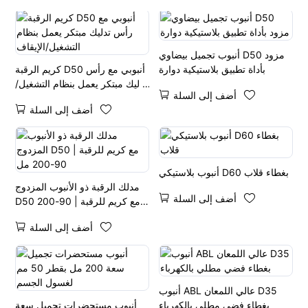
أنبوب تجميل بيضاوي D50 مزود
بأداة تطبيق بلاستيكية دوارة
كريم الرقبة D50 أنبوبي مع رأس
تدليك مبتكر يعمل بنظام التشغيل/
أضف إلى السلة
الإيقاف
أضف إلى السلة
أنبوب بلاستيكي D60 بغطاء قلاب
مدلك الرقبة ذو الأنبوب المزدوج
أضف إلى السلة
D50 مع كريم للرقبة | 90-200
مل
أضف إلى السلة
أنبوب ABL عالي اللمعان D35
بغطاء فضي مطلي بالكهرباء
أنبوب مستحضرات تجميل سعة