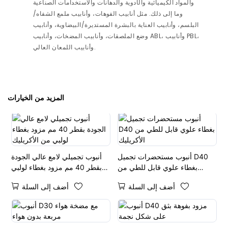
والمواد الكيميائية والأدوية والدهانات والاستخدامات الصناعية
وما إلى ذلك. مثل أنابيب الفوهات، وأنابيب ملمع الشفاه/
البلسم، وأنابيب العناية بالبشرة المستديرة/البيضاوية، وأنابيب
وضع الملصقات، وأنابيب المضخات، وأنابيب ABL، وأنابيب PBL،
وأنابيب اللمعان العالي.
المزيد من الخيارات
أنبوب مستحضرات تجميل D40
أنبوب تجميلي لامع عالي الجودة
بغطاء علوي قابل للطي من
بقطر 40 مم مزود بغطاء لولبي
الأكريليك
من الأكريليك
أضف إلى السلة
أضف إلى السلة