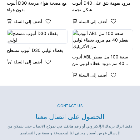
أنبوب D40 مزود بفوهة بثق على
أنبوب D30 مع مضخة هواء مربعة
شكل نجمة
بدون هواء
أضف إلى السلة
أضف إلى السلة
أنبوب مسطح D30 بغطاء لولبي
أنبوب ABL سعة 100 مل بقطر
أضف إلى السلة
40 مم مزود بغطاء لولبي من
الأكريليك
أضف إلى السلة
CONTACT US
الحصول على اتصال معنا
فقط اترك بريدك الإلكتروني أو رقم هاتفك في نموذج الاتصال حتى نتمكن من
إرسال عرض أسعار مجاني لنا لمجموعة واسعة من التصاميم!