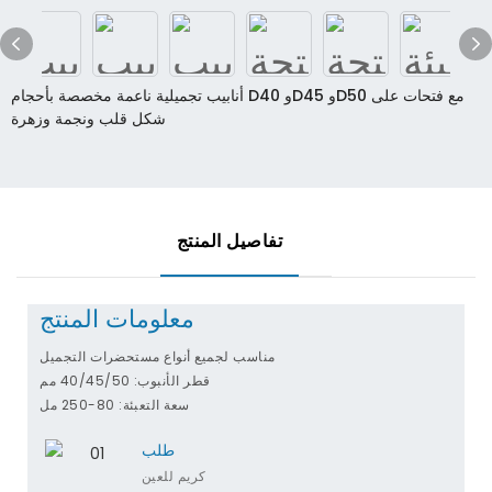
أنابيب تجميلية ناعمة مخصصة بأحجام D40 وD45 وD50 مع فتحات على
شكل قلب ونجمة وزهرة
تفاصيل المنتج
معلومات المنتج
مناسب لجميع أنواع مستحضرات التجميل
قطر الأنبوب: 40/45/50 مم
سعة التعبئة: 80-250 مل
طلب
كريم للعين