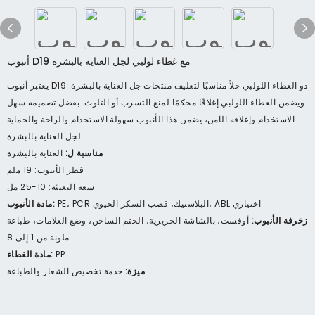
أنبوب D19 مع غطاء لولبي لجل العناية بالبشرة
يعتبر أنبوب D19 ذو الغطاء اللولبي حلاً مناسبًا لتغليف منتجات جل العناية بالبشرة.
ويضمن الغطاء اللولبي إغلاقًا محكمًا لمنع التسرب أو التلوث. بفضل تصميمه سهل
الاستخدام وإغلاقه الآمن، يضمن هذا الأنبوب سهولة الاستخدام والراحة والحماية
لجل العناية بالبشرة.
مناسبة ل:
العناية بالبشرة
قطر الأنبوب: 19 ملم
سعة التعبئة: 10-25 مل
PE، PCR البلاستيك، قصب السكر الحيوي، ABL اختياري
مادة الأنبوب:
زخرفة الأنبوب:
أوفست، بالشاشة الحريرية، الختم الساخن، وضع العلامات، طباعة
ملونة من 1 إلى 8
PP
مادة الغطاء:
ميزة:
خدمة تخصيص الشعار والطباعة