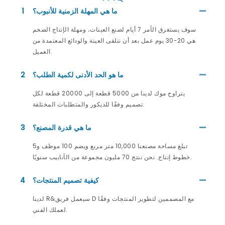
ما هي المهلة الزمنية للأنبوب؟
1
سوف يستغرق الأمر 7 أيام لصنع العينات، ومهلة الإنتاج الضخم
هي 20-30 يوم عمل بعد أن نتلقى العينة والودائع المعتمدة من
العميل.
ما هو الحد الأدنى لكمية الطلب؟
2
يتراوح موك لدينا من 5000 قطعة إلى 20000 قطعة لكل
تصميم وفقًا للديكور والمتطلبات المختلفة.
ما هي قدرة المصنع؟
3
تبلغ مساحة مصنعنا 10,000 متر مربع ويضم 100 موظف و5
خطوط إنتاج. نحن ننتج 70 مليون مجموعة من الأنابيب سنويًا.
كيفية تصميم المنتجات؟
4
لدينا R&سيعمل فريق D مع المصممين لتطوير المنتجات وفقًا
لعملك الفني.