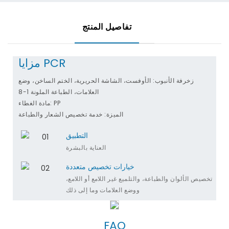
تفاصيل المنتج
مزايا PCR
زخرفة الأنبوب: الأوفست، الشاشة الحريرية، الختم الساخن، وضع
العلامات، الطباعة الملونة 1-8
مادة الغطاء: PP
الميزة: خدمة تخصيص الشعار والطباعة
التطبيق
العناية بالبشرة
خيارات تخصيص متعددة
تخصيص الألوان والطباعة، والتلميع غير اللامع أو اللامع،
ووضع العلامات وما إلى ذلك
FAQ