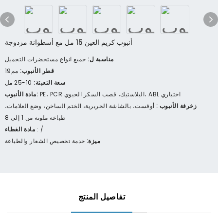
أنبوب كريم العين 15 مل مع أسطوانة مزدوجة
مناسبة ل:
جميع انواع مستحضرات التجميل
قطر الأنبوب:
مم19
سعة التعبئة:
10-25 مل
PE، PCR البلاستيك، قصب السكر الحيوي، ABL اختياري
مادة الأنبوب:
زخرفة الأنبوب :
أوفست، بالشاشة الحريرية، الختم الساخن، وضع العلامات،
طباعة ملونة من 1 إلى 8
: /
مادة الغطاء
ميزة:
خدمة تخصيص الشعار والطباعة
تفاصيل المنتج