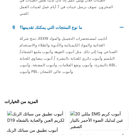
العينات خلال يومي عمل إذا كان لدينا نفس العينات في
المخزون. سوف نرسل عينات في 7 أيام عمل لعينات العمل
الفني.
ما نوع المنتجات التي يمكنك تقديمها؟
6
تنتج شركة JIEXIN أنابيب لمستحضرات التجميل والمواد
الغذائية والمواد الكيميائية والأدوية والطلاء والاستخدام
الصناعي وما إلى ذلك. مثل أنبوب الفوهة وأنبوب ملمع الشفاه/
البلسم وأنبوب دائري للعناية بالبشرة / أنبوب بيضاوي للعناية
بالبشرة، وأنبوب وضع العلامات، وأنبوب المضخة، وأنبوب ABL،
وأنبوب PBL، وأنبوب عالي اللمعان.
المزيد من الخيارات
أنبوب تطبيق من سبائك الزنك