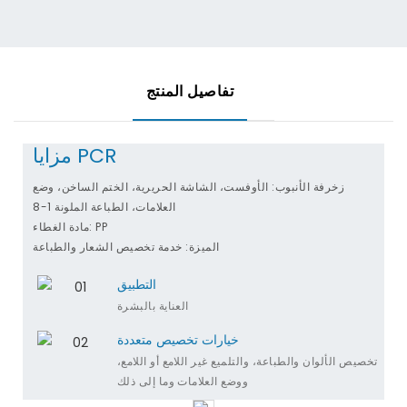
تفاصيل المنتج
مزايا PCR
زخرفة الأنبوب: الأوفست، الشاشة الحريرية، الختم الساخن، وضع
العلامات، الطباعة الملونة 1-8
مادة الغطاء: PP
الميزة: خدمة تخصيص الشعار والطباعة
التطبيق
العناية بالبشرة
خيارات تخصيص متعددة
تخصيص الألوان والطباعة، والتلميع غير اللامع أو اللامع،
ووضع العلامات وما إلى ذلك