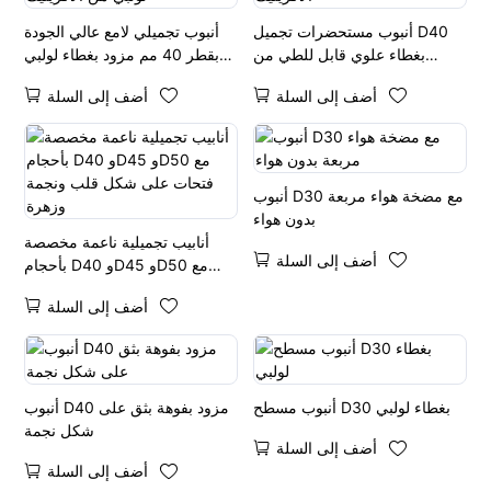
أنبوب مستحضرات تجميل D40
أنبوب تجميلي لامع عالي الجودة
بغطاء علوي قابل للطي من
بقطر 40 مم مزود بغطاء لولبي
الأكريليك
من الأكريليك
أضف إلى السلة
أضف إلى السلة
أنبوب D30 مع مضخة هواء مربعة
بدون هواء
أنابيب تجميلية ناعمة مخصصة
أضف إلى السلة
بأحجام D40 وD45 وD50 مع
فتحات على شكل قلب ونجمة
أضف إلى السلة
وزهرة
أنبوب مسطح D30 بغطاء لولبي
أنبوب D40 مزود بفوهة بثق على
شكل نجمة
أضف إلى السلة
أضف إلى السلة