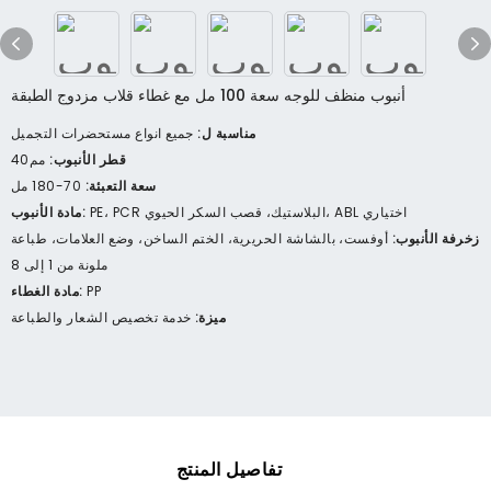
أنبوب منظف للوجه سعة 100 مل مع غطاء قلاب مزدوج الطبقة
مناسبة ل:
جميع انواع مستحضرات التجميل
قطر الأنبوب:
مم40
سعة التعبئة:
70-180 مل
PE، PCR البلاستيك، قصب السكر الحيوي، ABL اختياري
مادة الأنبوب:
زخرفة الأنبوب:
أوفست، بالشاشة الحريرية، الختم الساخن، وضع العلامات، طباعة
ملونة من 1 إلى 8
PP
مادة الغطاء:
ميزة:
خدمة تخصيص الشعار والطباعة
تفاصيل المنتج