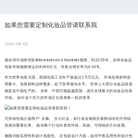
如果您需要定制化妆品管请联系我
2024-08-02
据全球市场研究机构Marketsand Markets预测，到2025年，全球化妆品
包装市场规模将达到4366亿元，年复合增长率为4.03%。
作为世界包装大国，我国包装工业年产值超过2.5万亿元。 市场包装材料使
用量大、包装材料品种繁多，处于世界领先水平。 世界上大部分化妆品容器
都是在中国生产的。 未来，中国可能超越美国，成为全球最大的化妆品包装
市场。 如今这个巨大的市场正在迎来新一轮的变革
可持续包装占据用户’ 头脑。 当今社会，各行各业都肩负着推动绿色可持续
发展的重要任务。 推动整个行业向更加环保、高效、可持续的方向发展。
兼顾功能实用性和设计美观性。 在包装设计方面，如何平衡实用性和设计性