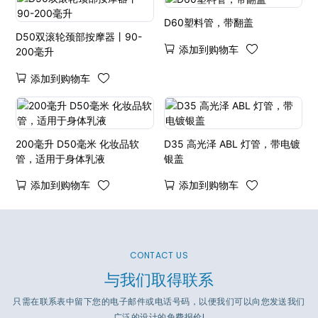
D60塑料管，带翻盖
D50双滚轮颈部按摩器丨90-
添加到购物车
200毫升
添加到购物车
200毫升 D50毫米 化妆品软
D35 高光泽 ABL 灯管，带电镀
管，适用于身体乳液
银盖
添加到购物车
添加到购物车
CONTACT US
与我们取得联系
只需在联系表中留下您的电子邮件或电话号码，以便我们可以向您发送我们
广泛的设计的免费报价!