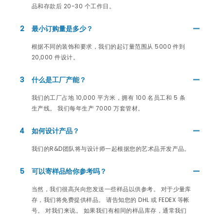
品和存款后 20-30 个工作日。
2
最小订购量是多少？
根据不同的装饰和要求，我们的起订量范围从 5000 件到
20,000 件设计。
3
什么是工厂产能？
我们的工厂占地 10,000 平方米，拥有 100 名员工和 5 条
生产线。 我们每年生产 7000 万套管材。
4
如何设计产品？
我们的R&D团队将与设计师一起根据您的艺术品开发产品。
5
可以寄样品给你参考吗？
当然，我们很高兴向您发送一些样品以供参考。 对于少量库
存，我们将免费提供样品。 请告知您的 DHL 或 FEDEX 等帐
号。 对我们来说。 如果我们有相同的样品库存，通常我们