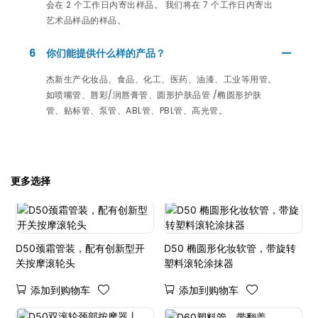
会在 2 个工作日内寄出样品。 我们将在 7 个工作日内寄出
艺术品样品的样品。
6
你们能提供什么样的产品？
杰新生产化妆品、食品、化工、医药、油漆、工业等用管。
如喷嘴管、唇彩/润唇膏管、圆形护肤品管 /椭圆形护肤
管、贴标管、泵管、ABL管、PBL管、高光管。
更多选择
D50颈霜管装，配有创新型开
D50 椭圆形化妆软管，带旋转
关按摩滚轮头
塑料滚轮涂抹器
添加到购物车
添加到购物车