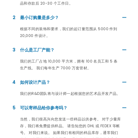
品和存款后 20-30 个工作日。
2
最小订购量是多少？
根据不同的装饰和要求，我们的起订量范围从 5000 件到
20,000 件设计。
3
什么是工厂产能？
我们的工厂占地 10,000 平方米，拥有 100 名员工和 5 条
生产线。 我们每年生产 7000 万套管材。
4
如何设计产品？
我们的R&D团队将与设计师一起根据您的艺术品开发产品。
5
可以寄样品给你参考吗？
当然，我们很高兴向您发送一些样品以供参考。 对于少量库
存，我们将免费提供样品。 请告知您的 DHL 或 FEDEX 等帐
号。 对我们来说。 如果我们有相同的样品库存，通常我们