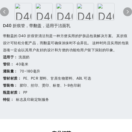
D40 折痕管，带翻盖，适用于洁面乳
带翻盖的 D40 折痕管清洁剂是一种方便实用的护肤品包装解决方案。 其折痕
设计可轻松分配产品，而翻盖可确保涂抹时不会弄乱。 这种时尚且实用的包装
选项一定会以其用户友好的设计和方便的功能给用户留下深刻的印象。
适用于：
洗面奶
管径：
40毫米
灌装量：
70-180毫升
管材材质：
PE、PCR 塑料、甘蔗生物塑料、ABL 可选
管装饰：
胶印、丝印、烫印、标签、1-8色印刷
瓶盖材质：
PP
特征：
标志及印刷定制服务