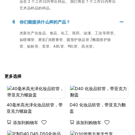
会在 2 个工作日内寄出样品。 我们将在 7 个工作日内寄出
艺术品样品的样品。
6
你们能提供什么样的产品？
杰新生产化妆品、食品、化工、医药、油漆、工业等用管。
如喷嘴管、唇彩/润唇膏管、圆形护肤品管 /椭圆形护肤
管、贴标管、泵管、ABL管、PBL管、高光管。
更多选择
40毫米高光泽化妆品软管，带
D40 化妆品软管，带亚克力翻
亚克力螺旋盖
盖
添加到购物车
添加到购物车