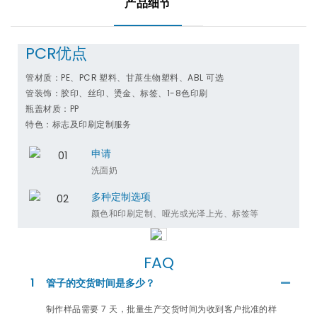
产品细节
PCR优点
管材质：PE、PCR 塑料、甘蔗生物塑料、ABL 可选
管装饰：胶印、丝印、烫金、标签、1-8色印刷
瓶盖材质：PP
特色：标志及印刷定制服务
申请
洗面奶
多种定制选项
颜色和印刷定制、哑光或光泽上光、标签等
FAQ
1
管子的交货时间是多少？
制作样品需要 7 天，批量生产交货时间为收到客户批准的样