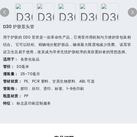
D30 护肤泵头管
用于护肤的 D30 泵管是一款革命性产品，它将泵作用机制与方便的管包装相
结合。 它可以轻松、精确地分配护肤品，确保最大限度地减少浪费。 该泵管
还卫生且易于使用，使其成为寻求无忧护肤程序的美容爱好者的理想选择。
适用于：
各类化妆品
管径：
30毫米
灌装量：
25-70毫升
管材材质：
PE、PCR 塑料、甘蔗生物塑料、ABL 可选
管装饰：
胶印、丝印、烫印、标签、1-8色印刷
瓶盖材质：
PP
特征：
标志及印刷定制服务