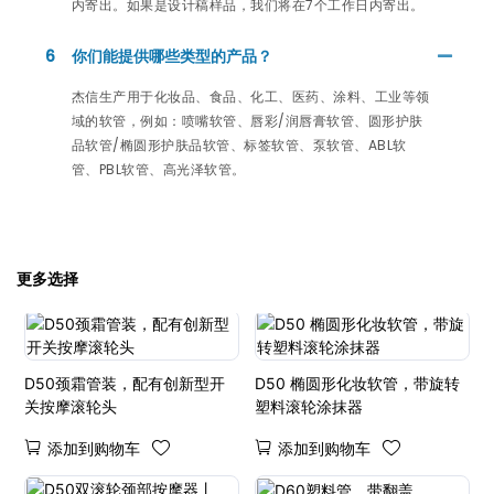
内寄出。如果是设计稿样品，我们将在7个工作日内寄出。
6
你们能提供哪些类型的产品？
杰信生产用于化妆品、食品、化工、医药、涂料、工业等领
域的软管，例如：喷嘴软管、唇彩/润唇膏软管、圆形护肤
品软管/椭圆形护肤品软管、标签软管、泵软管、ABL软
管、PBL软管、高光泽软管。
更多选择
D50颈霜管装，配有创新型开
D50 椭圆形化妆软管，带旋转
关按摩滚轮头
塑料滚轮涂抹器
添加到购物车
添加到购物车