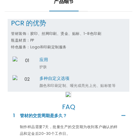
产品细节
PCR 的优势
管材装饰：胶印、丝网印刷、烫金、贴标、1-8色印刷
瓶盖材质：PP
特色服务：Logo和印刷定制服务
应用
护肤
多种自定义选项
颜色和印刷定制、哑光或亮光上光、贴标签等
FAQ
1
管材的交货周期是多久？
制作样品需要7天，批量生产的交货期为收到客户确认的样
品和定金后20-30个工作日。