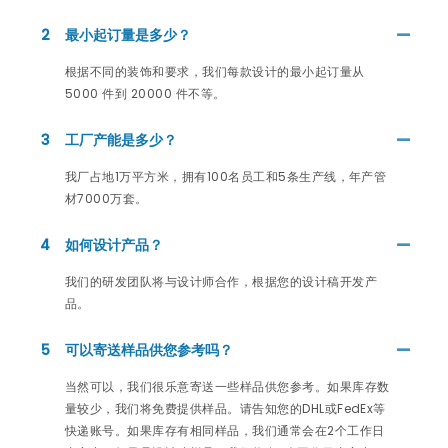
2
最小起订量是多少？
根据不同的装饰和要求，我们每款设计的最小起订量从
5000 件到 20000 件不等。
3
工厂产能是多少？
我厂占地1万平方米，拥有100名员工和5条生产线，年产管
材7000万套。
4
如何设计产品？
我们的研发团队将与设计师合作，根据您的设计稿开发产
品。
5
可以寄送样品供您参考吗？
当然可以，我们很乐意寄送一些样品供您参考。如果库存数
量较少，我们将免费提供样品。请告知您的DHL或FedEx等
快递账号。如果库存有相同样品，我们通常会在2个工作日