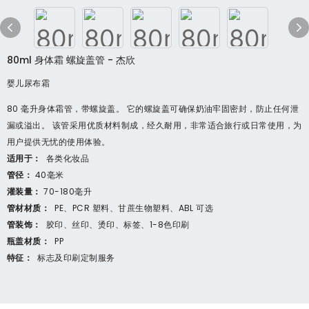
80ml 身体霜 螺旋盖管 - 杰欣
婴儿尿布霜
80 毫升身体霜管，带螺旋盖。 它的螺旋盖可确保奶油牢固密封，防止任何泄
漏或溢出。 该管采用优质材料制成，经久耐用，非常适合旅行或日常使用，为
用户提供无忧的使用体验。
适用于：
各类化妆品
管径：
40毫米
灌装量：
70-180毫升
管材材质：
PE、PCR 塑料、甘蔗生物塑料、ABL 可选
管装饰：
胶印、丝印、烫印、标签、1-8色印刷
瓶盖材质：
PP
特征：
标志及印刷定制服务