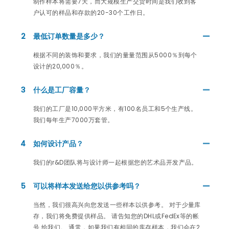
制作样本将需要7天，而大规模生产交货时间是我们收到客
户认可的样品和存款的20-30个工作日。
2
最低订单数量是多少？
根据不同的装饰和要求，我们的量量范围从5000％到每个
设计的20,000％。
3
什么是工厂容量？
我们的工厂是10,000平方米，有100名员工和5个生产线。
我们每年生产7000万套管。
4
如何设计产品？
我们的r&D团队将与设计师一起根据您的艺术品开发产品。
5
可以将样本发送给您以供参考吗？
当然，我们很高兴向您发送一些样本以供参考。 对于少量库
存，我们将免费提供样品。 请告知您的DHL或FedEx等的帐
号 给我们。 通常，如果我们有相同的库存样本，我们会在2