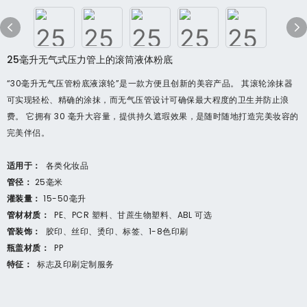
25毫升无气式压力管上的滚筒液体粉底
“30毫升无气压管粉底液滚轮”是一款方便且创新的美容产品。 其滚轮涂抹器
可实现轻松、精确的涂抹，而无气压管设计可确保最大程度的卫生并防止浪
费。 它拥有 30 毫升大容量，提供持久遮瑕效果，是随时随地打造完美妆容的
完美伴侣。
适用于：
各类化妆品
管径：
25毫米
灌装量：
15-50毫升
管材材质：
PE、PCR 塑料、甘蔗生物塑料、ABL 可选
管装饰：
胶印、丝印、烫印、标签、1-8色印刷
瓶盖材质：
PP
特征：
标志及印刷定制服务