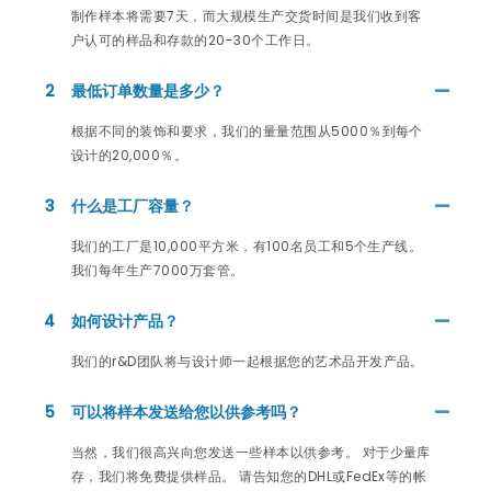
制作样本将需要7天，而大规模生产交货时间是我们收到客
户认可的样品和存款的20-30个工作日。
2
最低订单数量是多少？
根据不同的装饰和要求，我们的量量范围从5000％到每个
设计的20,000％。
3
什么是工厂容量？
我们的工厂是10,000平方米，有100名员工和5个生产线。
我们每年生产7000万套管。
4
如何设计产品？
我们的r&D团队将与设计师一起根据您的艺术品开发产品。
5
可以将样本发送给您以供参考吗？
当然，我们很高兴向您发送一些样本以供参考。 对于少量库
存，我们将免费提供样品。 请告知您的DHL或FedEx等的帐