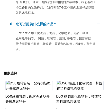
号 给我们。 通常，如果我们有相同的库存样本，我们会在2
个工作日内发送样品。 我们将在7个工作日内发送样品以获
取艺术品样本。
6
您可以提供什么样的产品？
Jiexin生产用于化妆品，食品，化学物质，药品，绘画，工
业用途等的管。 例如，喷嘴管，唇彩/香脂管，圆形护肤
管 /椭圆形护肤管，标签管，泵管和ABL管，PBL管，高光泽
管。
更多选择
D50颈霜管装，配有创新型开
D50 椭圆形化妆软管，带旋转
关按摩滚轮头
塑料滚轮涂抹器