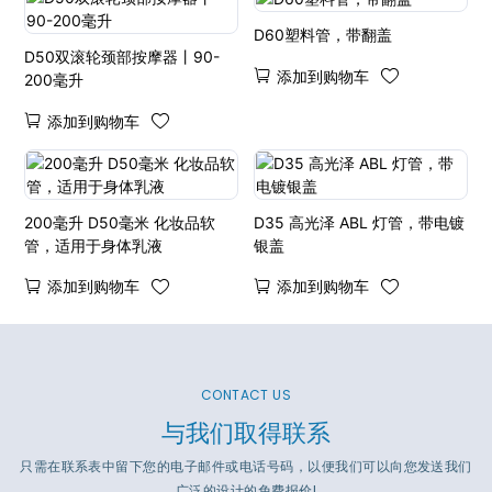
D60塑料管，带翻盖
D50双滚轮颈部按摩器丨90-
添加到购物车
200毫升
添加到购物车
200毫升 D50毫米 化妆品软
D35 高光泽 ABL 灯管，带电镀
管，适用于身体乳液
银盖
添加到购物车
添加到购物车
CONTACT US
与我们取得联系
只需在联系表中留下您的电子邮件或电话号码，以便我们可以向您发送我们
广泛的设计的免费报价!