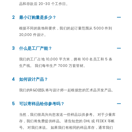
品和存款后 20-30 个工作日。
2
最小订购量是多少？
根据不同的装饰和要求，我们的起订量范围从 5000 件到
20,000 件设计。
3
什么是工厂产能？
我们的工厂占地 10,000 平方米，拥有 100 名员工和 5 条
生产线。 我们每年生产 7000 万套管材。
4
如何设计产品？
我们的R&D团队将与设计师一起根据您的艺术品开发产品。
5
可以寄样品给你参考吗？
当然，我们很高兴向您发送一些样品以供参考。 对于少量库
存，我们将免费提供样品。 请告知您的 DHL 或 FEDEX 等帐
号。 对我们来说。 如果我们有相同的样品库存，通常我们