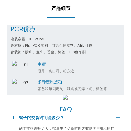
产品细节
PCR优点
灌装容量：10-25ml
管材质：PE、PCR 塑料、甘蔗生物塑料、ABL 可选
管装饰：胶印、丝印、烫金、标签、1-8色印刷
申请
眼霜、亮白霜、粉底液
多种定制选项
颜色和印刷定制、哑光或光泽上光、标签等
FAQ
1
管子的交货时间是多少？
制作样品需要 7 天，批量生产交货时间为收到客户批准的样