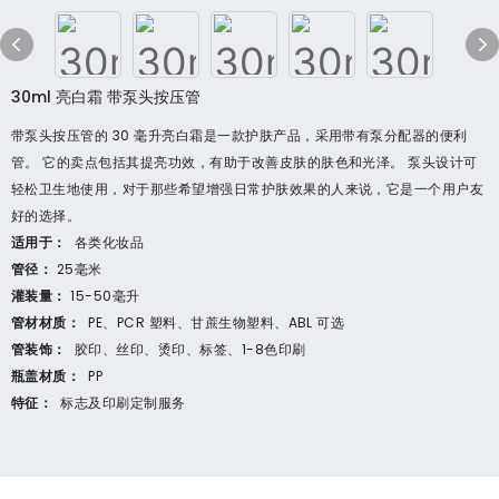
30ml 亮白霜 带泵头按压管
带泵头按压管的 30 毫升亮白霜是一款护肤产品，采用带有泵分配器的便利
管。 它的卖点包括其提亮功效，有助于改善皮肤的肤色和光泽。 泵头设计可
轻松卫生地使用，对于那些希望增强日常护肤效果的人来说，它是一个用户友
好的选择。
适用于：
各类化妆品
管径：
25毫米
灌装量：
15-50毫升
管材材质：
PE、PCR 塑料、甘蔗生物塑料、ABL 可选
管装饰：
胶印、丝印、烫印、标签、1-8色印刷
瓶盖材质：
PP
特征：
标志及印刷定制服务