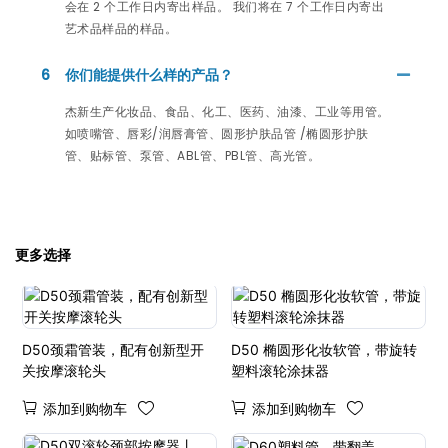
会在 2 个工作日内寄出样品。 我们将在 7 个工作日内寄出
艺术品样品的样品。
6
你们能提供什么样的产品？
杰新生产化妆品、食品、化工、医药、油漆、工业等用管。
如喷嘴管、唇彩/润唇膏管、圆形护肤品管 /椭圆形护肤
管、贴标管、泵管、ABL管、PBL管、高光管。
更多选择
D50颈霜管装，配有创新型开
D50 椭圆形化妆软管，带旋转
关按摩滚轮头
塑料滚轮涂抹器
添加到购物车
添加到购物车