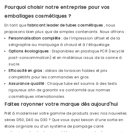
Pourquoi choisir notre entreprise pour vos
emballages cosmétiques ?
En tant que
fabricant leader de tubes cosmétiques
, nous
proposons bien plus que de simples contenants. Nous offrons :
Personnalisation complète :
de l’impression offset et de la
sérigraphie au marquage à chaud et à l’étiquetage.
Options écologiques :
Disponibles en plastique PCR (recyclé
post-consommation) et en matériaux issus de la canne à
sucre.
Efficacité en gros :
délais de livraison fiables et prix
compétitifs pour les commandes en gros.
Assurance qualité :
Chaque tube est soumis à des tests
rigoureux afin de garantir sa conformité aux normes
cosmétiques internationales.
Faites rayonner votre marque dès aujourd'hui
Prêt à moderniser votre gamme de produits avec nos nouvelles
séries D50, D40 ou D30 ? Que vous ayez besoin d’une sortie en
étoile originale ou d’un système de pompage carré