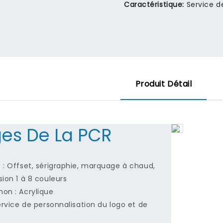
Caractéristique:
Service d
Produit Détail
es De La PCR
 : Offset, sérigraphie, marquage à chaud,
ion 1 à 8 couleurs
on : Acrylique
ervice de personnalisation du logo et de