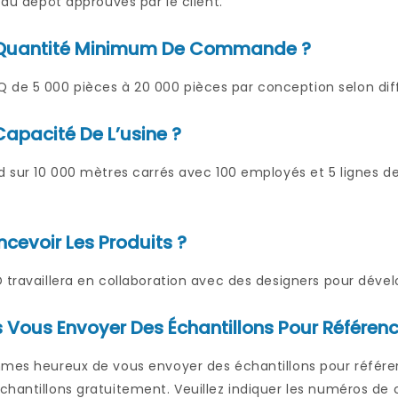
t du dépôt approuvés par le client.
a Quantité Minimum De Commande ?
e 5 000 pièces à 20 000 pièces par conception selon diff
Capacité De L’usine ?
d sur 10 000 mètres carrés avec 100 employés et 5 lignes de
evoir Les Produits ?
 travaillera en collaboration avec des designers pour dévelo
 Vous Envoyer Des Échantillons Pour Référenc
mmes heureux de vous envoyer des échantillons pour référen
hantillons gratuitement. Veuillez indiquer les numéros de 