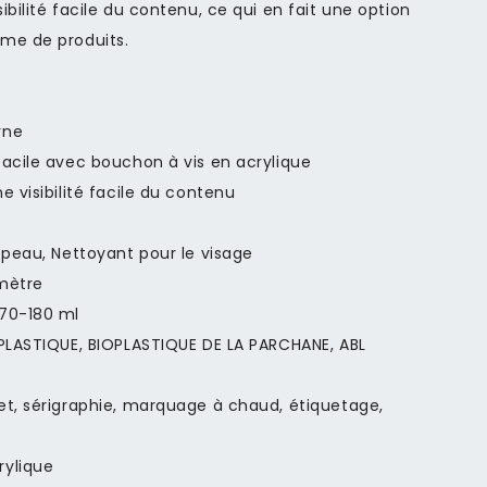
ibilité facile du contenu, ce qui en fait une option
me de produits.
rne
facile avec bouchon à vis en acrylique
e visibilité facile du contenu
 peau, Nettoyant pour le visage
mètre
70-180 ml
 PLASTIQUE, BIOPLASTIQUE DE LA PARCHANE, ABL
et, sérigraphie, marquage à chaud, étiquetage,
rylique