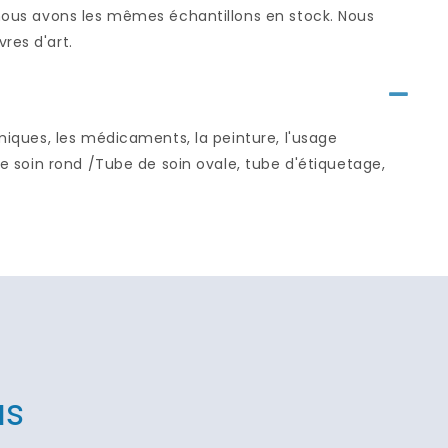
i nous avons les mêmes échantillons en stock. Nous
res d'art.
imiques, les médicaments, la peinture, l'usage
de soin rond /Tube de soin ovale, tube d'étiquetage,
us