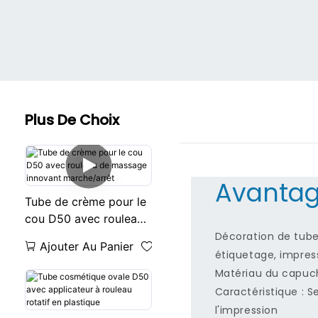
Plus De Choix
Avantag
Tube de crème pour le
cou D50 avec rouleau
de massage innovant
Décoration de tube
Ajouter Au Panier
marche/arrêt
étiquetage, impress
Matériau du capuch
Caractéristique : S
l'impression