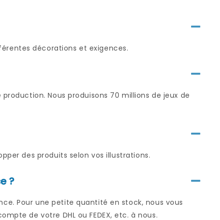
érentes décorations et exigences.
 production. Nous produisons 70 millions de jeux de
pper des produits selon vos illustrations.
e ?
ce. Pour une petite quantité en stock, nous vous
compte de votre DHL ou FEDEX, etc. à nous.