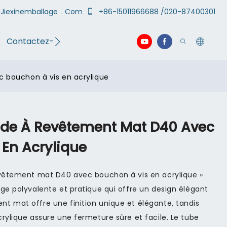
Jiexinemballage
. Com
+86-15011966688 /020-87400301
Contactez-nous
vidéo
 bouchon à vis en acrylique
ide À Revêtement Mat D40 Avec
 En Acrylique
evêtement mat D40 avec bouchon à vis en acrylique »
ge polyvalente et pratique qui offre un design élégant
t mat offre une finition unique et élégante, tandis
rylique assure une fermeture sûre et facile. Le tube