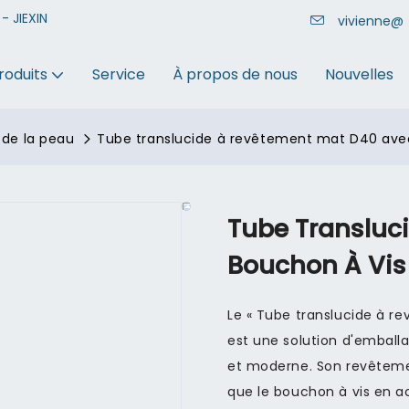
- JIEXIN
vivienne@
roduits
Service
À propos de nous
Nouvelles
 de la peau
Tube translucide à revêtement mat D40 avec
Tube Transluc
Bouchon À Vis
Le « Tube translucide à r
est une solution d'emballa
et moderne. Son revêtemen
que le bouchon à vis en ac