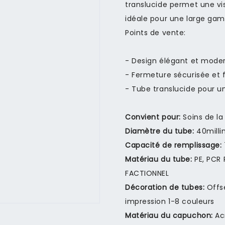
translucide permet une vis
idéale pour une large gam
Points de vente:
- Design élégant et mode
- Fermeture sécurisée et 
- Tube translucide pour un
Convient pour:
Soins de la
Diamètre du tube:
40milli
Capacité de remplissage:
Matériau du tube:
PE, PCR
FACTIONNEL
Décoration de tubes:
Offs
impression 1-8 couleurs
Matériau du capuchon:
Ac