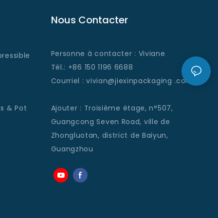
Nous Contacter
Personne à contacter : Viviane
ressible
Tél.: +86 150 1196 6688
Courriel
: vivian@jiexinpackaging
.com
s & Pot
Ajouter
:
Troisième étage, n°507,
Guangcong Seven Road, ville de
Zhongluotan, district de Baiyun,
Guangzhou