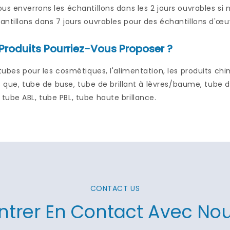
us enverrons les échantillons dans les 2 jours ouvrables s
ntillons dans 7 jours ouvrables pour des échantillons d'œuv
Produits Pourriez-Vous Proposer ?
 tubes pour les cosmétiques, l'alimentation, les produits ch
els que, tube de buse, tube de brillant à lèvres/baume, tube 
ube ABL, tube PBL, tube haute brillance.
CONTACT US
ntrer En Contact Avec No