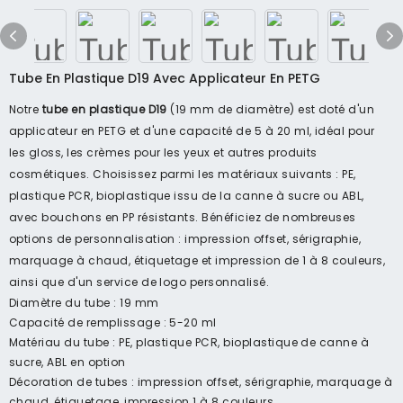
Tube En Plastique D19 Avec Applicateur En PETG
Notre
tube en plastique D19
(19 mm de diamètre) est doté d'un
applicateur en PETG et d'une capacité de 5 à 20 ml, idéal pour
les gloss, les crèmes pour les yeux et autres produits
cosmétiques. Choisissez parmi les matériaux suivants : PE,
plastique PCR, bioplastique issu de la canne à sucre ou ABL,
avec bouchons en PP résistants. Bénéficiez de nombreuses
options de personnalisation : impression offset, sérigraphie,
marquage à chaud, étiquetage et impression de 1 à 8 couleurs,
ainsi que d'un service de logo personnalisé.
Diamètre du tube : 19 mm
Capacité de remplissage : 5-20 ml
Matériau du tube : PE, plastique PCR, bioplastique de canne à
sucre, ABL en option
Décoration de tubes : impression offset, sérigraphie, marquage à
chaud, étiquetage, impression 1 à 8 couleurs