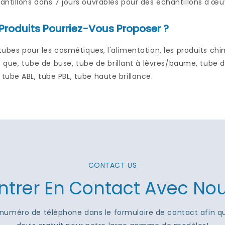
ntillons dans 7 jours ouvrables pour des échantillons d'œuv
Produits Pourriez-Vous Proposer ?
 tubes pour les cosmétiques, l'alimentation, les produits ch
els que, tube de buse, tube de brillant à lèvres/baume, tube 
ube ABL, tube PBL, tube haute brillance.
CONTACT US
ntrer En Contact Avec No
 ou numéro de téléphone dans le formulaire de contact afin 