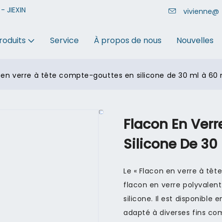
- JIEXIN
vivienne@
roduits
Service
À propos de nous
Nouvelles
 en verre à tête compte-gouttes en silicone de 30 ml à 60 
Flacon En Ver
Silicone De 30
Le « Flacon en verre à têt
flacon en verre polyvalen
silicone. Il est disponible
adapté à diverses fins co