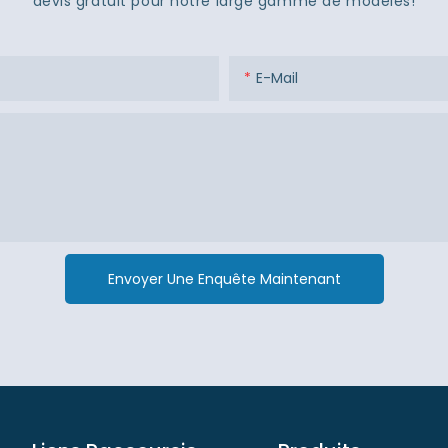
devis gratuit pour notre large gamme de modèles!
E-Mail
Envoyer Une Enquête Maintenant