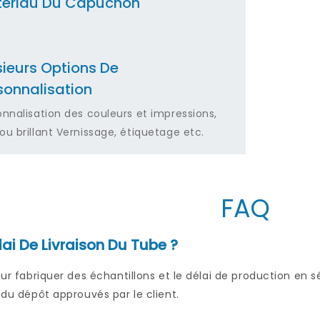
ériau Du Capuchon
sieurs Options De
sonnalisation
onnalisation des couleurs et impressions,
ou brillant Vernissage, étiquetage etc.
FAQ
lai De Livraison Du Tube ?
pour fabriquer des échantillons et le délai de production en 
t du dépôt approuvés par le client.