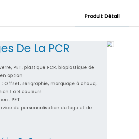
Produit Détail
es De La PCR
verre, PET, plastique PCR, bioplastique de
 en option
 : Offset, sérigraphie, marquage à chaud,
ion 1 à 8 couleurs
on : PET
ervice de personnalisation du logo et de