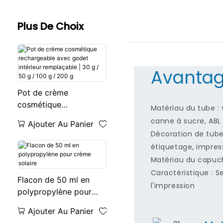
Plus De Choix
Avantag
Pot de crème
cosmétique
Matériau du tube : 
rechargeable avec
canne à sucre, ABL
Ajouter Au Panier
godet intérieur
Décoration de tube
remplaçable | 30 g / 50
étiquetage, impress
g / 100 g / 200 g
Matériau du capuch
Caractéristique : S
Flacon de 50 ml en
l'impression
polypropylène pour
crème solaire
Ajouter Au Panier