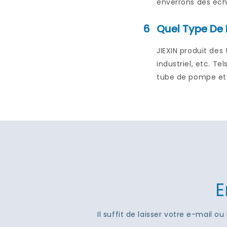
enverrons des écha
6
Quel Type De 
JIEXIN produit des
industriel, etc. T
tube de pompe et t
E
Il suffit de laisser votre e-mail