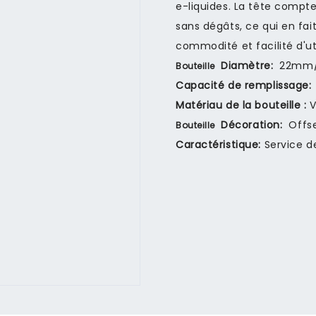
e-liquides. La tête compte
sans dégâts, ce qui en fai
commodité et facilité d'uti
Diamètre:
22mm
Bouteille
Capacité de remplissage:
Matériau de la bouteille
:
V
Décoration:
Offse
Bouteille
Caractéristique:
Service d