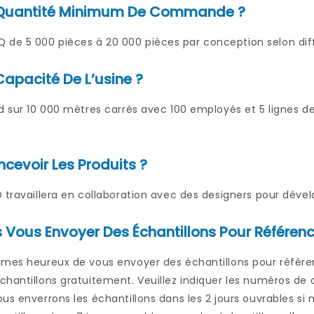
a Quantité Minimum De Commande ?
e 5 000 pièces à 20 000 pièces par conception selon diff
Capacité De L’usine ?
d sur 10 000 mètres carrés avec 100 employés et 5 lignes de
evoir Les Produits ?
 travaillera en collaboration avec des designers pour dévelo
 Vous Envoyer Des Échantillons Pour Référenc
mmes heureux de vous envoyer des échantillons pour référen
hantillons gratuitement. Veuillez indiquer les numéros de 
us enverrons les échantillons dans les 2 jours ouvrables s