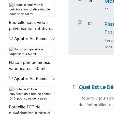
Mat
PP
Bouteille sous vide à
Plu
pulvérisation rotative
Per
double couche de 50
Ajouter Au Panier
Pers
ml
mat 
Flacon pompe airless
vaporisateur 50 ml
Ajouter Au Panier
1
Quel Est Le Dé
Il faudra 7 jours 
de l'échantillon e
Bouteille PET de
pulvérisation à tête de