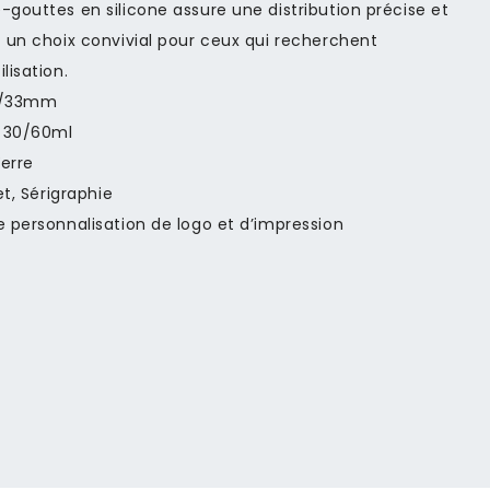
-gouttes en silicone assure une distribution précise et
t un choix convivial pour ceux qui recherchent
lisation.
/33mm
30/60ml
erre
t, Sérigraphie
e personnalisation de logo et d’impression