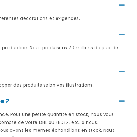
érentes décorations et exigences.
 production. Nous produisons 70 millions de jeux de
pper des produits selon vos illustrations.
e ?
ce. Pour une petite quantité en stock, nous vous
compte de votre DHL ou FEDEX, etc. à nous.
i nous avons les mêmes échantillons en stock. Nous