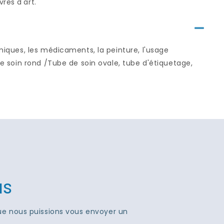
res d'art.
imiques, les médicaments, la peinture, l'usage
de soin rond /Tube de soin ovale, tube d'étiquetage,
us
que nous puissions vous envoyer un