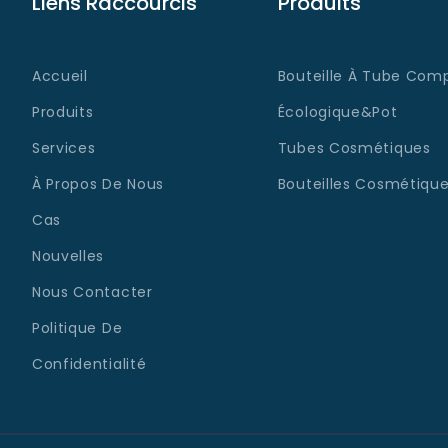
Liens Raccourcis
Produits
Accueil
Bouteille À Tube Comp
Produits
Écologique&Pot
Services
Tubes Cosmétiques
À Propos De Nous
Bouteilles Cosmétique
Cas
Nouvelles
Nous Contacter
Politique De
Confidentialité