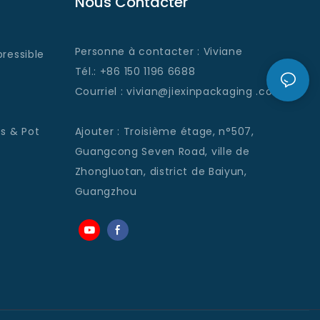
Nous Contacter
Personne à contacter : Viviane
ressible
Tél.: +86 150 1196 6688
Courriel
: vivian@jiexinpackaging
.com
s & Pot
Ajouter
:
Troisième étage, n°507,
Guangcong Seven Road, ville de
Zhongluotan, district de Baiyun,
Guangzhou