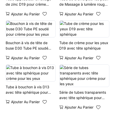
de zinc D19 pour crème
de Massage à lumière rouge
contour des yeux et soin des
à micro-courant EMS 20ML
Ajouter Au Panier
Ajouter Au Panier
lèvres
Bouchon à vis de tête de
Tube de crème pour les yeux
buse D30 Tube PE soudé
D19 avec tête sphérique
pour crème pour les yeux
Ajouter Au Panier
Ajouter Au Panier
Tube à bouchon à vis D13
avec tête sphérique pour
Série de tubes transparents
crème pour les yeux
avec tête sphérique pour
Ajouter Au Panier
crème pour les yeux
Ajouter Au Panier