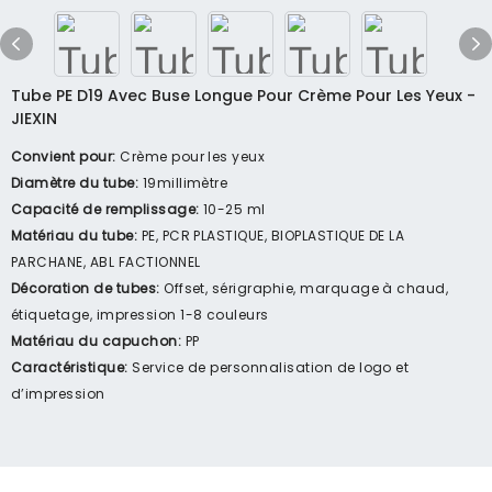
Tube PE D19 Avec Buse Longue Pour Crème Pour Les Yeux -
JIEXIN
Convient pour:
Crème pour les yeux
Diamètre du tube:
19millimètre
Capacité de remplissage:
10-25 ml
Matériau du tube:
PE, PCR PLASTIQUE, BIOPLASTIQUE DE LA
PARCHANE, ABL FACTIONNEL
Décoration de tubes:
Offset, sérigraphie, marquage à chaud,
étiquetage, impression 1-8 couleurs
Matériau du capuchon:
PP
Caractéristique:
Service de personnalisation de logo et
d’impression