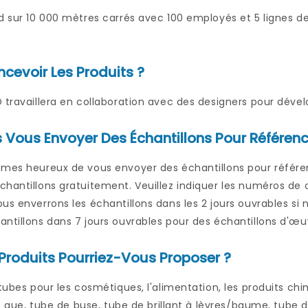
d sur 10 000 mètres carrés avec 100 employés et 5 lignes de
evoir Les Produits ?
 travaillera en collaboration avec des designers pour dévelo
 Vous Envoyer Des Échantillons Pour Référenc
mmes heureux de vous envoyer des échantillons pour référen
hantillons gratuitement. Veuillez indiquer les numéros de 
us enverrons les échantillons dans les 2 jours ouvrables s
ntillons dans 7 jours ouvrables pour des échantillons d'œuv
Produits Pourriez-Vous Proposer ?
 tubes pour les cosmétiques, l'alimentation, les produits ch
els que, tube de buse, tube de brillant à lèvres/baume, tube 