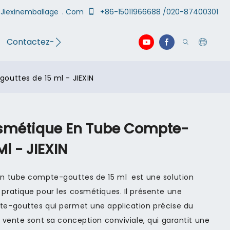
Jiexinemballage
. Com
+86-15011966688 /020-87400301
Contactez-nous
vidéo
uttes de 15 ml - JIEXIN
smétique En Tube Compte-
l - JIEXIN
n tube compte-gouttes de 15 ml est une solution
ratique pour les cosmétiques. Il présente une
e-gouttes qui permet une application précise du
 vente sont sa conception conviviale, qui garantit une