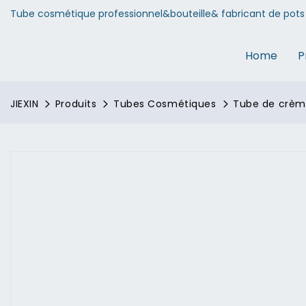
Tube cosmétique professionnel&bouteille& fabricant de pots 
Home
P
JIEXIN
Produits
Tubes Cosmétiques
Tube de crème