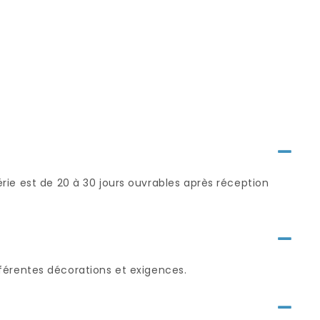
série est de 20 à 30 jours ouvrables après réception
érentes décorations et exigences.