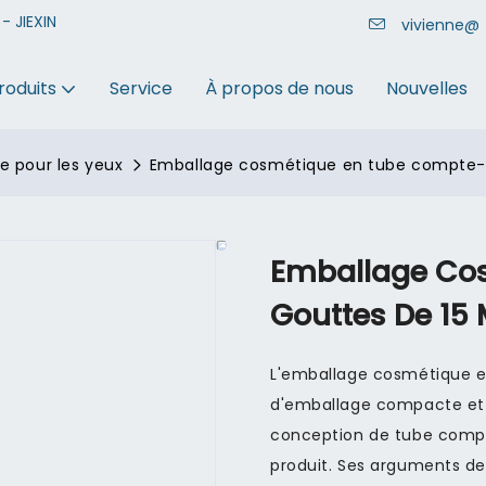
- JIEXIN
vivienne@
roduits
Service
À propos de nous
Nouvelles
 pour les yeux
Emballage cosmétique en tube compte-go
Emballage Co
Gouttes De 15 M
L'emballage cosmétique e
d'emballage compacte et p
conception de tube compt
produit. Ses arguments de