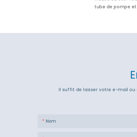
tube de pompe et t
E
Il suffit de laisser votre e-mail
Nom