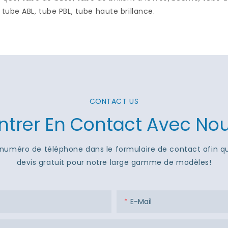
ube ABL, tube PBL, tube haute brillance.
CONTACT US
ntrer En Contact Avec No
 ou numéro de téléphone dans le formulaire de contact afin 
devis gratuit pour notre large gamme de modèles!
E-Mail