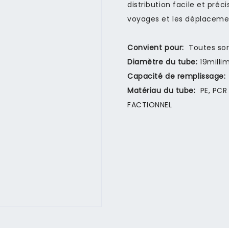
distribution facile et préc
voyages et les déplaceme
Convient pour:
Toutes so
Diamètre du tube:
19milli
Capacité de remplissage:
Matériau du tube:
PE, PCR
FACTIONNEL