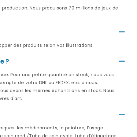
 production. Nous produisons 70 millions de jeux de
pper des produits selon vos illustrations.
e ?
ce. Pour une petite quantité en stock, nous vous
compte de votre DHL ou FEDEX, etc. à nous.
i nous avons les mêmes échantillons en stock. Nous
res d'art.
imiques, les médicaments, la peinture, l'usage
de soin rond /Tube de soin ovale, tube d'étiquetage,