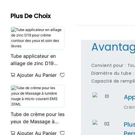
Plus De Choix
Avantag
Tube applicateur en
alliage de zinc D19
Convient pour : To
pour crème contour
Diamètre du tube 
Ajouter Au Panier
des yeux et soin des
Capacité de rempli
lèvres
App
Crèm
Tube de crème pour les
yeux de Massage à
Plu
lumière rouge à micro-
Per
Ajouter Au Panier