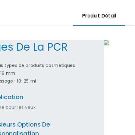
Produit Détail
es De La PCR
us types de produits cosmétiques
: 19 mm
ssage : 10-25 ml
lication
e pour les yeux
sieurs Options De
sonnalisation