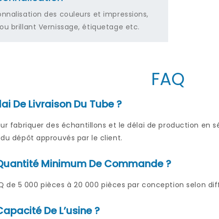
onnalisation des couleurs et impressions,
ou brillant Vernissage, étiquetage etc.
FAQ
lai De Livraison Du Tube ?
pour fabriquer des échantillons et le délai de production en 
t du dépôt approuvés par le client.
a Quantité Minimum De Commande ?
e 5 000 pièces à 20 000 pièces par conception selon diff
Capacité De L’usine ?