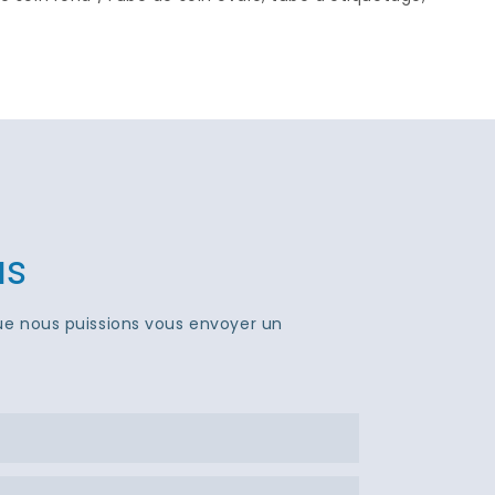
us
que nous puissions vous envoyer un